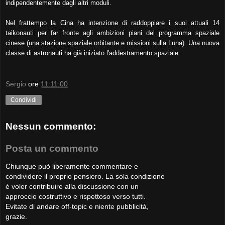
indipendentemente dagli altri moduli.
Nel frattempo la Cina ha intenzione di raddoppiare i suoi attuali 14
taikonauti per far fronte agli ambizioni piani del programma spaziale
cinese (una stazione spaziale orbitante e missioni sulla Luna). Una nuova
classe di astronauti ha già iniziato l'addestramento spaziale.
Sergio
ore
11:11:00
Condividi
Nessun commento:
Posta un commento
Chiunque può liberamente commentare e
condividere il proprio pensiero. La sola condizione
è voler contribuire alla discussione con un
approccio costruttivo e rispettoso verso tutti.
Evitate di andare off-topic e niente pubblicità,
grazie.