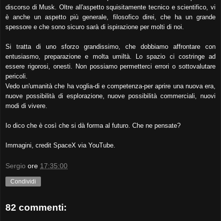
discorso di Musk. Oltre all'aspetto squisitamente tecnico e scientifico, vi
è anche un aspetto più generale, filosofico direi, che ha un grande
spessore e che sono sicuro sarà di ispirazione per molti di noi.
Si tratta di uno sforzo grandissimo, che dobbiamo affrontare con
entusiasmo, preparazione e molta umiltà. Lo spazio ci costringe ad
essere rigorosi, onesti. Non possiamo permetterci errori o sottovalutare
pericoli.
Vedo un'umanità che ha voglia-di e competenza-per aprire una nuova era,
nuove possibilità di esplorazione, nuove possibilità commerciali, nuovi
modi di vivere.
Io dico che è così che si dà forma al futuro. Che ne pensate?
Immagini, credit SpaceX via YouTube.
Sergio
ore
17:35:00
Condividi
82 commenti: