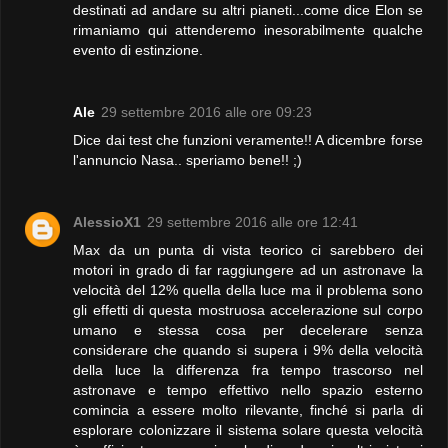
destinati ad andare su altri pianeti...come dice Elon se
rimaniamo qui attenderemo inesorabilmente qualche
evento di estinzione.
Ale
29 settembre 2016 alle ore 09:23
Dice dai test che funzioni veramente!! A dicembre forse
l'annuncio Nasa.. speriamo bene!! ;)
AlessioX1
29 settembre 2016 alle ore 12:41
Max da un punta di vista teorico ci sarebbero dei
motori in grado di far raggiungere ad un astronave la
velocità del 12% quella della luce ma il problema sono
gli effetti di questa mostruosa accelerazione sul corpo
umano e stessa cosa per decelerare senza
considerare che quando si supera i 9% della velocità
della luce la differenza fra tempo trascorso nel
astronave e tempo effettivo nello spazio esterno
comincia a essere molto rilevante, finché si parla di
esplorare colonizzare il sistema solare questa velocità