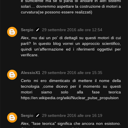
è sufficiente ma se si parla di andare in altri sistemi
solari.... dovremmo aspettare la costruzione di motori a
curvatura(se possono essere realizzati)
Sergio
29 settembre 2016 alle ore 12:54
Alex, mu dai un po' di dettagli su questi motori di cui
parli? In questo blog vorrei un approccio scientifico,
quindi un'affermazione ed i riferimenti oggettivi per
verificare.
AlessioX1
29 settembre 2016 alle ore 15:35
Certo mi ero dimenticato di mettere il nome della
tecnologia ,come dicevo per il momento su questi
motori siamo solo alla fase teorica
https://en.wikipedia.org/wiki/Nuclear_pulse_propulsion
Sergio
29 settembre 2016 alle ore 16:19
Alex, "fase teorica" significa che ancora non esistono.