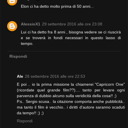
Elon ci ha detto molto prima di 50 anni...
AlessioX1
29 settembre 2016 alle ore 23:08
Lui ci ha detto fra 8 anni , bisogna vedere se ci riuscirà
e se troverà in fondi necessari in questo lasso di
tempo.
Rispondi
Ale
28 settembre 2016 alle ore 22:53
E poi .. io la prima missione la chiamerei "Capricorn One"
(ricordate quel grande film??).... tanto per levare ogni
parvenza di dubbio alcuno sulla veridicità della cosa!! ;)
P.s.. Sergio scusa.. la citazione comporta anche pubblicità..
ma tanto il film è vecchio.. i diritti d'autore saranno scaduti
da tempo!! ;) ;)
Rispondi