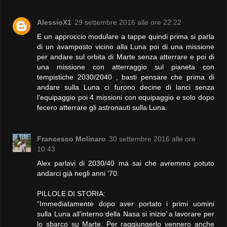
AlessioX1
29 settembre 2016 alle ore 22:22
E un approccio modulare a tappe quindi prima si parla
di un avamposto vicino alla Luna poi di una missione
per andare sul orbita di Marte senza atterrare e poi di
una missione con atterraggio sul pianeta con
tempistiche 2030/2040 , basti pensare che prima di
andare sulla Luna ci furono decine di lanci senza
l'equipaggio poi 4 missioni con equipaggio e solo dopo
fecero atterrare gli astronauti sulla Luna.
Francesco Molinaro
30 settembre 2016 alle ore
10:43
Alex parlavi di 2030/40 ma sai che avremmo potuto
andarci già negli anni '70.
PILLOLE DI STORIA:
“Immediatamente dopo aver portato i primi uomini
sulla Luna all’interno della Nasa si inizio’ a lavorare per
lo sbarco su Marte. Per raggiungerlo vennero anche