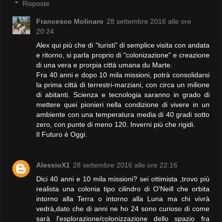
Risposte
Francesco Molinaro
28 settembre 2016 alle ore
20:24
Alex qui più che di "turisti" di semplice visita con andata
e ritorno, si parla proprio di "colonizazione" e creazione
di una vera e prorpia città umana du Marte.
Fra 40 anni e dopo 10 mila missioni, potrà consolidarsi
la prima città di terrestri-marziani, con circa un milione
di abitanti. Scienza e tecnologia saranno in grado di
mettere quei pionieri nella condizione di vivere in un
ambiente con una temperatura media di 40 gradi sotto
zero, con punte di meno 120. Inverni più che rigidi.
Il Futuro è Oggi.
AlessioX1
28 settembre 2016 alle ore 22:16
Dici 40 anni e 10 mila missioni? sei ottimista ,trovo più
realista una colonia tipo cilindro di O'Neill che orbita
intorno alla Terra o intorno alla Luna ma chi vivrà
vedrà,dato che di anni ne ho 24 sono curioso di come
sarà l'esplorazione/colonizzazione dello spazio fra