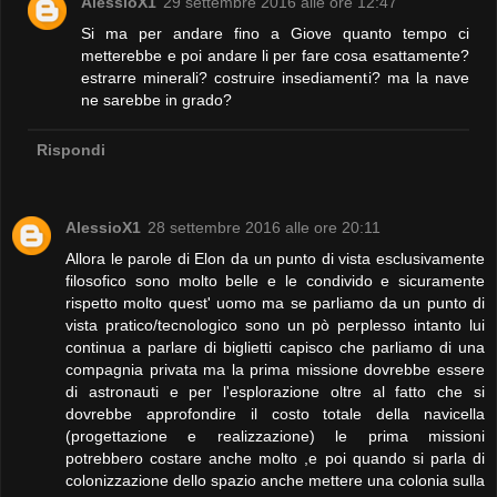
AlessioX1
29 settembre 2016 alle ore 12:47
Si ma per andare fino a Giove quanto tempo ci
metterebbe e poi andare li per fare cosa esattamente?
estrarre minerali? costruire insediamenti? ma la nave
ne sarebbe in grado?
Rispondi
AlessioX1
28 settembre 2016 alle ore 20:11
Allora le parole di Elon da un punto di vista esclusivamente
filosofico sono molto belle e le condivido e sicuramente
rispetto molto quest' uomo ma se parliamo da un punto di
vista pratico/tecnologico sono un pò perplesso intanto lui
continua a parlare di biglietti capisco che parliamo di una
compagnia privata ma la prima missione dovrebbe essere
di astronauti e per l'esplorazione oltre al fatto che si
dovrebbe approfondire il costo totale della navicella
(progettazione e realizzazione) le prima missioni
potrebbero costare anche molto ,e poi quando si parla di
colonizzazione dello spazio anche mettere una colonia sulla