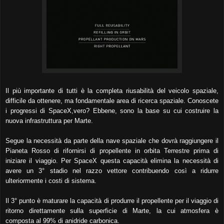
Il più importante di tutti è la completa riusabilità del veicolo spaziale,
difficile da ottenere, ma fondamentale area di ricerca spaziale. Conoscete
i progressi di SpaceX,vero? Ebbene, sono la base su cui costruire la
nuova infrastruttura per Marte.
Segue la necessità da parte della nave spaziale che dovrà raggiungere il
Pianeta Rosso di rifornirsi di propellente in orbita Terrestre prima di
iniziare il viaggio. Per SpaceX questa capacità elimina la necessità di
avere un 3° stadio nel razzo vettore contribuendo così a ridurre
ulteriormente i costi di sistema.
Il 3° punto è maturare la capacità di produrre il propellente per il viaggio di
ritorno direttamente sulla superficie di Marte, la cui atmosfera è
composta al 99% di anidride carbonica.