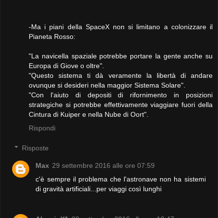
-Ma i piani della SpaceX non si limitano a colonizzare il
Pianeta Rosso:
"La navicella spaziale potrebbe portare la gente anche su
Europa di Giove o oltre".
"Questo sistema ti dà veramente la libertà di andare
ovunque si desideri nella maggior Sistema Solare".
"Con l'aiuto di depositi di rifornimento in posizioni
strategiche si potrebbe effettivamente viaggiare fuori della
Cintura di Kuiper e nella Nube di Oort".
Rispondi
Risposte
Max
29 settembre 2016 alle ore 07:59
c'è sempre il problema che l'astronave non ha sistemi
di gravità artificiali...per viaggi così lunghi