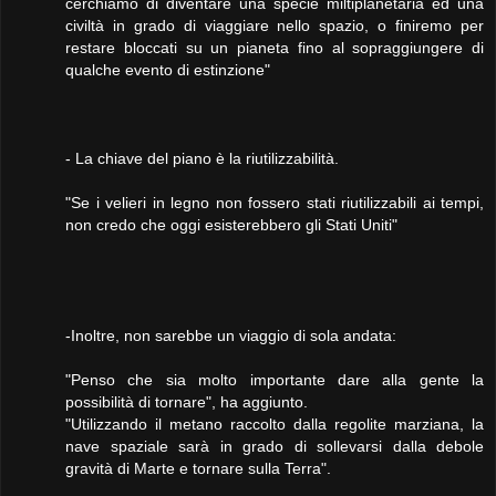
cerchiamo di diventare una specie miltiplanetaria ed una
civiltà in grado di viaggiare nello spazio, o finiremo per
restare bloccati su un pianeta fino al sopraggiungere di
qualche evento di estinzione"
- La chiave del piano è la riutilizzabilità.
"Se i velieri in legno non fossero stati riutilizzabili ai tempi,
non credo che oggi esisterebbero gli Stati Uniti"
-Inoltre, non sarebbe un viaggio di sola andata:
"Penso che sia molto importante dare alla gente la
possibilità di tornare", ha aggiunto.
"Utilizzando il metano raccolto dalla regolite marziana, la
nave spaziale sarà in grado di sollevarsi dalla debole
gravità di Marte e tornare sulla Terra".