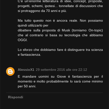
C'è un'enorme letteratura di idee, concept, proposte,
progetti, schemi, ipotesi... tonnellate di discussioni che
si protraggono da 70 anni e più.
Ma tutto questo non è ancora reale. Non possiamo
quindi utilizzarlo per
dibattere sulla proposta di Musk (torniamo On-topic)
che al contrario si basa su tecnologia che abbiamo
OGGI.
Lo sforzo che dobbiamo fare è distinguere tra scienza
e fantascienza.
AlessioX1
29 settembre 2016 alle ore 22:12
E mandare uomini su Giove è fantascienza per il
momento e molto probabilmente lo sarà come minimo
per 50 anni.
Rispondi