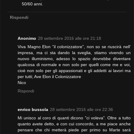
50/60 anni.
Rispondi
Anonimo
28 settembre 2016 alle ore 21:18
Viva Magno Elon "il colonizzatore", non so se riuscirà nell'
impresa, ma ci sta dando la sveglia, stiamo vivendo un
nuovo illuminismo, adesso lo spazio dovrebbe diventare
qualcosa di normale e non solo per quelli come me e voi,
cioè non solo per gli appassionati e gli addetti ai lavori ma
per tutti; Ave Elon il Colonizzatore
Nico
Rispondi
enrico bussola
28 settembre 2016 alle ore 22:36
Mi unisco al coro di quanti dicono "ci voleva". Oltre a tutto
quanto avete detto, e con cui concordo, a me piace anche
pensare che chi metterà piede per primo su Marte sarà