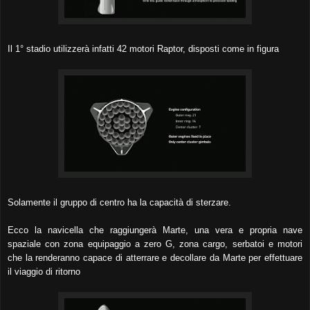
Il 1° stadio utilizzerà infatti 42 motori Raptor, disposti come in figura
Solamente il gruppo di centro ha la capacità di sterzare.
Ecco la navicella che raggiungerà Marte, una vera e propria nave
spaziale con zona equipaggio a zero G, zona cargo, serbatoi e motori
che la renderanno capace di atterrare e decollare da Marte per effettuare
il viaggio di ritorno