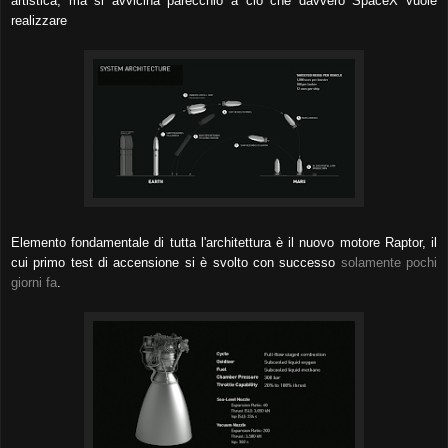
artistica, ma si avvicina parecchio a ciò che davvero SpaceX vuole
realizzare
Elemento fondamentale di tutta l'architettura è il nuovo motore Raptor, il
cui primo test di accensione si è svolto con successo
solamente pochi
giorni fa
.