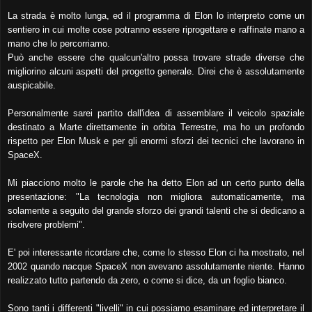
La strada è molto lunga, ed il programma di Elon lo interpreto come un
sentiero in cui molte cose potranno essere riprogettare e raffinate mano a
mano che lo percorriamo.
Può anche essere che qualcun'altro possa trovare strade diverse che
migliorino alcuni aspetti del progetto generale. Direi che è assolutamente
auspicabile.
Personalmente sarei partito dall'idea di assemblare il veicolo spaziale
destinato a Marte direttamente in orbita Terrestre, ma ho un profondo
rispetto per Elon Musk e per gli enormi sforzi dei tecnici che lavorano in
SpaceX.
Mi piacciono molto le parole che ha detto Elon ad un certo punto della
presentazione: "La tecnologia non migliora automaticamente, ma
solamente a seguito del grande sforzo dei grandi talenti che si dedicano a
risolvere problemi".
E' poi interessante ricordare che, come lo stesso Elon ci ha mostrato, nel
2002 quando nacque SpaceX non avevano assolutamente niente. Hanno
realizzato tutto partendo da zero, o come si dice, da un foglio bianco.
Sono tanti i differenti "livelli" in cui possiamo esaminare ed interpretare il