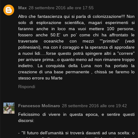
Max
28 settembre 2016 alle ore 17:55
Altro che fantascienza qui si parla di colonizzazione!!! Non
solo di esplorazione scientifica, magari esperimenti si
faranno anche in loco ma vuoi mettere 100 persone,
fossero anche 50.E’ un po’ come chi ha affrontato le
traversate oceaniche con mezzi ""primitivi" (vedi
polinesiani), ma con il coraggio e la speranza di approdare
a nuovi lidi.....forse questo potrà spingere altri a "correre"
per arrivare prima...o quanto meno ad non rimanere troppo
indietro. La conquista della Luna non ha portato la
creazione di una base permanente , chissà se faremo lo
stesso errore su Marte
Rispondi
Francesco Molinaro
28 settembre 2016 alle ore 19:42
Felicissimo di vivere in questa epoca, e sentire questi
discorsi:
- "Il futuro dell'umanità si troverà davanti ad una scelta: o