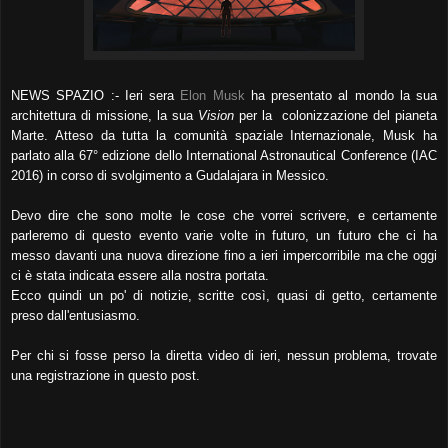
NEWS SPAZIO :- Ieri sera
Elon Musk
ha presentato al mondo la sua
architettura di missione, la sua
Vision
per la colonizzazione del pianeta
Marte. Atteso da tutta la comunità spaziale Internazionale, Musk ha
parlato alla 67° edizione dello International Astronautical Conference (IAC
2016) in corso di svolgimento a Gudalajara in Messico.
Devo dire che sono molte le cose che vorrei scrivere, e certamente
parleremo di questo evento varie volte in futuro, un futuro che ci ha
messo davanti una nuova direzione fino a ieri impercorribile ma che oggi
ci è stata indicata essere alla nostra portata.
Ecco quindi un po' di notizie, scritte così, quasi di getto, certamente
preso dall'entusiasmo.
Per chi si fosse perso la diretta video di ieri, nessun problema, trovate
una registrazione in questo post.