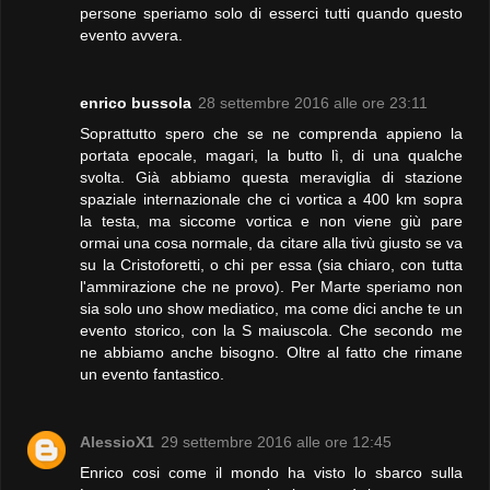
persone speriamo solo di esserci tutti quando questo
evento avvera.
enrico bussola
28 settembre 2016 alle ore 23:11
Soprattutto spero che se ne comprenda appieno la
portata epocale, magari, la butto lì, di una qualche
svolta. Già abbiamo questa meraviglia di stazione
spaziale internazionale che ci vortica a 400 km sopra
la testa, ma siccome vortica e non viene giù pare
ormai una cosa normale, da citare alla tivù giusto se va
su la Cristoforetti, o chi per essa (sia chiaro, con tutta
l'ammirazione che ne provo). Per Marte speriamo non
sia solo uno show mediatico, ma come dici anche te un
evento storico, con la S maiuscola. Che secondo me
ne abbiamo anche bisogno. Oltre al fatto che rimane
un evento fantastico.
AlessioX1
29 settembre 2016 alle ore 12:45
Enrico cosi come il mondo ha visto lo sbarco sulla