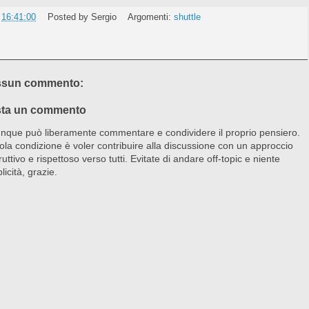
e
16:41:00
Posted by
Sergio
Argomenti:
shuttle
sun commento:
ta un commento
nque può liberamente commentare e condividere il proprio pensiero.
ola condizione è voler contribuire alla discussione con un approccio
ruttivo e rispettoso verso tutti. Evitate di andare off-topic e niente
licità, grazie.