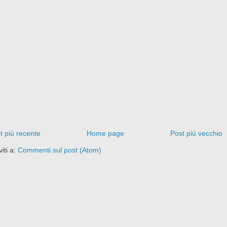
t più recente
Home page
Post più vecchio
viti a:
Commenti sul post (Atom)