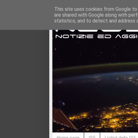
This site uses cookies from Google to d
are shared with Google along with perf
statistics, and to detect and address 
Home page
ISS
I robot della ISS