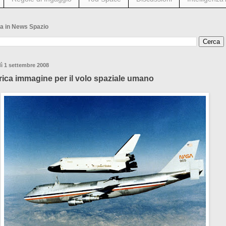
a in News Spazio
ì 1 settembre 2008
rica immagine per il volo spaziale umano