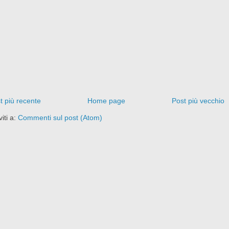
t più recente
Home page
Post più vecchio
viti a:
Commenti sul post (Atom)