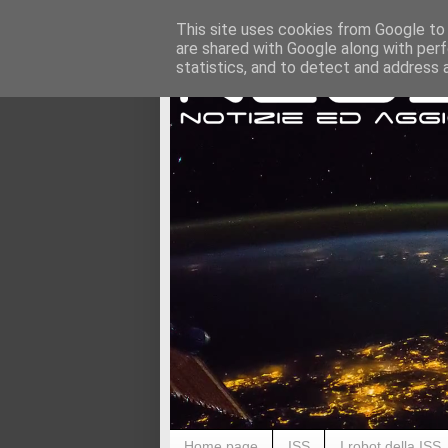
This site uses cookies from Google to d
are shared with Google along with perf
statistics, and to detect and address 
Home page
ISS
I robot della ISS