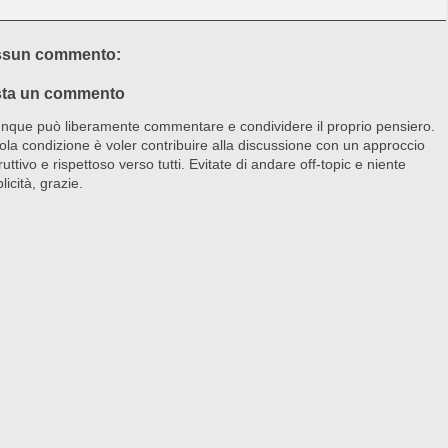
sun commento:
ta un commento
nque può liberamente commentare e condividere il proprio pensiero.
ola condizione è voler contribuire alla discussione con un approccio
ruttivo e rispettoso verso tutti. Evitate di andare off-topic e niente
licità, grazie.