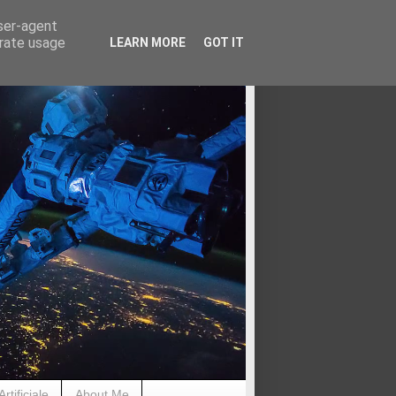
user-agent
erate usage
LEARN MORE
GOT IT
rtificiale
About Me