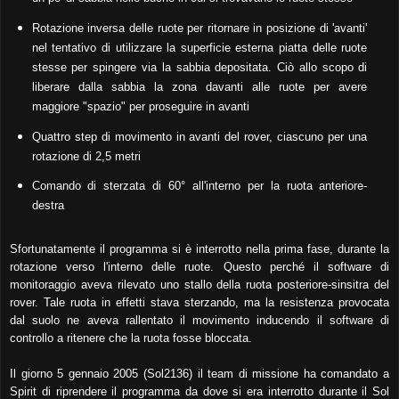
Rotazione inversa delle ruote per ritornare in posizione di 'avanti'
nel tentativo di utilizzare la superficie esterna piatta delle ruote
stesse per spingere via la sabbia depositata. Ciò allo scopo di
liberare dalla sabbia la zona davanti alle ruote per avere
maggiore "spazio" per proseguire in avanti
Quattro step di movimento in avanti del rover, ciascuno per una
rotazione di 2,5 metri
Comando di sterzata di 60° all'interno per la ruota anteriore-
destra
Sfortunatamente il programma si è interrotto nella prima fase, durante la
rotazione verso l'interno delle ruote. Questo perché il software di
monitoraggio aveva rilevato uno stallo della ruota posteriore-sinsitra del
rover. Tale ruota in effetti stava sterzando, ma la resistenza provocata
dal suolo ne aveva rallentato il movimento inducendo il software di
controllo a ritenere che la ruota fosse bloccata.
Il giorno 5 gennaio 2005 (Sol2136) il team di missione ha comandato a
Spirit di riprendere il programma da dove si era interrotto durante il Sol