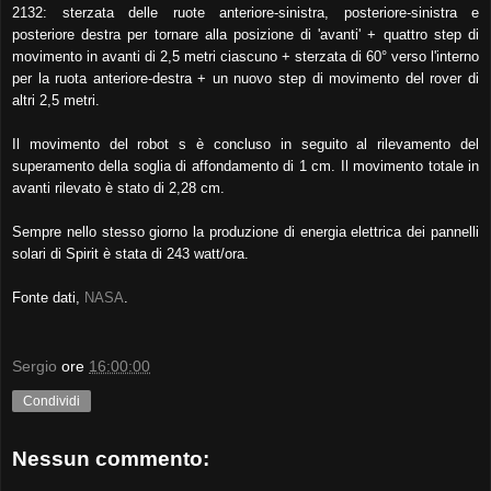
2132: sterzata delle ruote anteriore-sinistra, posteriore-sinistra e
posteriore destra per tornare alla posizione di 'avanti' + quattro step di
movimento in avanti di 2,5 metri ciascuno + sterzata di 60° verso l'interno
per la ruota anteriore-destra + un nuovo step di movimento del rover di
altri 2,5 metri.
Il movimento del robot s è concluso in seguito al rilevamento del
superamento della soglia di affondamento di 1 cm. Il movimento totale in
avanti rilevato è stato di 2,28 cm.
Sempre nello stesso giorno la produzione di energia elettrica dei pannelli
solari di Spirit è stata di 243 watt/ora.
Fonte dati,
NASA
.
Sergio
ore
16:00:00
Condividi
Nessun commento: