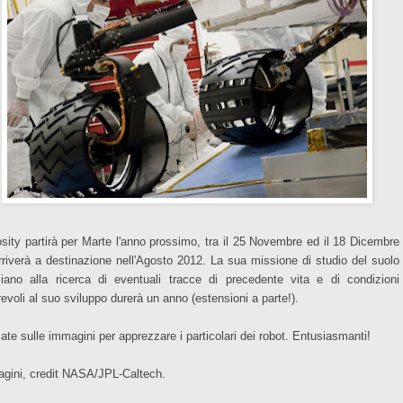
osity partirà per Marte l'anno prossimo, tra il 25 Novembre ed il 18 Dicembre
rriverà a destinazione nell'Agosto 2012. La sua missione di studio del suolo
iano alla ricerca di eventuali tracce di precedente vita e di condizioni
revoli al suo sviluppo durerà un anno (estensioni a parte!).
cate sulle immagini per apprezzare i particolari dei robot. Entusiasmanti!
gini, credit NASA/JPL-Caltech.