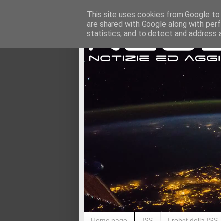
This site uses cookies from Google to d
are shared with Google along with perf
statistics, and to detect and address 
Home page
ISS
I robot della ISS