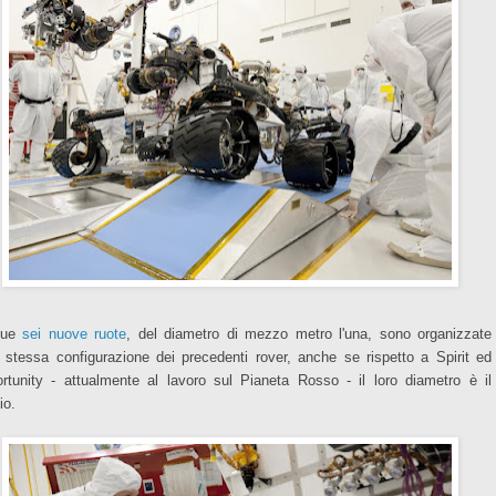
sue
sei nuove ruote
,
del diametro di mezzo metro l'una, sono organizzate
a stessa configurazione dei precedenti rover, anche se rispetto a Spirit ed
rtunity - attualmente al lavoro sul Pianeta Rosso - il loro diametro è il
io.