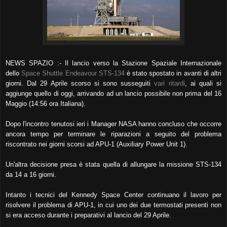
NEWS SPAZIO :- Il lancio verso la Stazione Spaziale Internazionale
dello
Space Shuttle Endeavour STS-134
è stato spostato in avanti di altri
giorni. Dal 29 Aprile scorso si sono susseguiti
vari ritardi
, ai quali si
aggiunge quello di oggi, arrivando ad un lancio possibile non prima del 16
Maggio (14:56 ora Italiana).
Dopo l'incontro tenutosi ieri i Manager NASA hanno concluso che occorre
ancora tempo per terminare le riparazioni a seguito del problema
riscontrato nei giorni scorsi ad APU-1 (Auxiliary Power Unit 1).
Un'altra decisione presa è stata quella di allungare la missione STS-134
da 14 a 16 giorni.
Intanto i tecnici del Kennedy Space Center continuano il lavoro per
risolvere il problema di APU-1, in cui uno dei due termostati presenti non
si era acceso durante i preparativi al lancio del 29 Aprile.