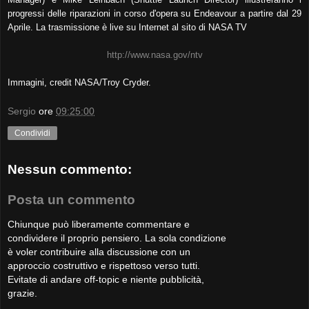
progressi delle riparazioni in corso d'opera su Endeavour a partire dal 29
Aprile. La trasmissione è live su Internet al sito di NASA TV
http://www.nasa.gov/ntv
Immagini, credit NASA/Troy Cryder.
Sergio
ore
09:25:00
Condividi
Nessun commento:
Posta un commento
Chiunque può liberamente commentare e
condividere il proprio pensiero. La sola condizione
è voler contribuire alla discussione con un
approccio costruttivo e rispettoso verso tutti.
Evitate di andare off-topic e niente pubblicità,
grazie.