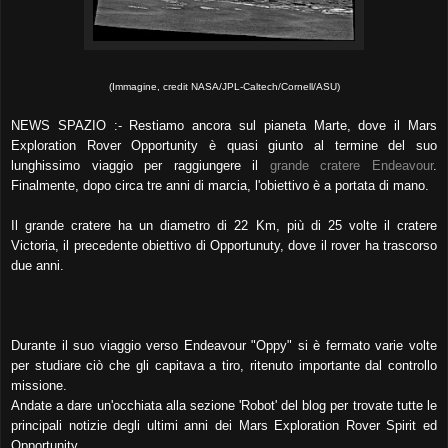
(Immagine, credit NASA/JPL-Caltech/Cornell/ASU)
NEWS SPAZIO :- Restiamo ancora sul pianeta Marte, dove il Mars
Exploration Rover Opportunity è quasi giunto al termine del suo
lunghissimo viaggio per raggiungere il
grande cratere Endeavour
.
Finalmente, dopo circa tre anni di marcia, l'obiettivo è a portata di mano.
Il grande cratere ha un diametro di 22 Km, più di 25 volte il cratere
Victoria, il precedente obiettivo di Opportunuty, dove il rover ha trascorso
due anni.
Durante il suo viaggio verso Endeavour "Oppy" si è fermato varie volte
per studiare ciò che gli capitava a tiro, ritenuto importante dal controllo
missione.
Andate a dare un'occhiata alla sezione 'Robot' del blog per trovate tutte le
principali notizie degli ultimi anni dei Mars Exploration Rover Spirit ed
Opportunity