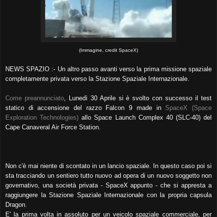
(Immagine, credit SpaceX)
NEWS SPAZIO :- Un altro passo avanti verso la prima missione spaziale
completamente privata verso la Stazione Spaziale Internazionale.
Come preannunciato
, Lunedì 30 Aprile si è svolto con successo il test
statico di accensione del razzo Falcon 9 made in
SpaceX (Space
Exploration Technologies)
allo Space Launch Complex 40 (SLC-40) del
Cape Canaveral Air Force Station.
Non c'è mai niente di scontato in un lancio spaziale. In questo caso poi si
sta tracciando un sentiero tutto nuovo ad opera di un nuovo soggetto non
governativo, una società privata - SpaceX appunto - che si appresta a
raggiungere la Stazione Spaziale Internazionale con la propria capsula
Dragon.
E' la prima volta in assoluto per un veicolo spaziale commerciale, per