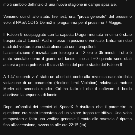
molti simbolo dell'inizio di una nuova stagione in campo spaziale.
Veniamo quindi allo static fire test, una "prova generale" del prossimo
volo, il NASA COTS Demo2 in programma per il prossimo 7 Maggio.
Il Falcon 9 equipaggiato con la capsula Dragon montata in cima è stato
trasportato al Launch Pad e messo in posizione verticale. Entrambi i due
stadi del vettore sono stati alimentati con i propellenti.
La simulazione è iniziata con l'orologio a T-2 ore e 35 minuti. Tutto è
stato simulato come il giorno del lancio, fino a T=0 quando sono stati
accesi a piena potenza i 9 razzi Merlin del primo stadio del Falcon 9.
A T-47 secondi vi è stato un abort del conto alla rovescia causato dalla
violazione di un parametro (Redline Limit Violation) relativo al motore
Merlin del secondo stadio. Ciò ha fatto sì che il software di bordo
abortisse la sequenza di lancio.
Dopo un'analisi dei tecnici di SpaceX è risultato che il parametro in
questione era stato impostato ad un valore troppo restrittivo. Una volta
reimpostato e fatta una verifica generale il conto alla rovescia è ripreso
fino all'accensione, avvenuta alle ore 22:15 (ita).