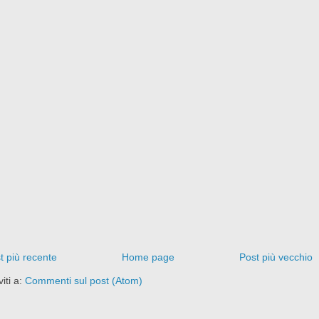
t più recente
Home page
Post più vecchio
viti a:
Commenti sul post (Atom)