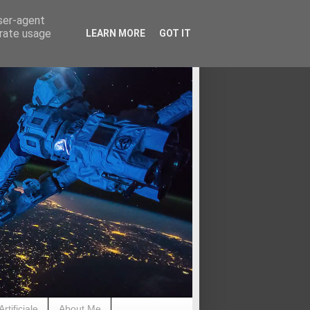
user-agent
erate usage
LEARN MORE
GOT IT
rtificiale
About Me