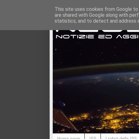
This site uses cookies from Google to d
are shared with Google along with perf
statistics, and to detect and address 
Home page
ISS
I robot della ISS