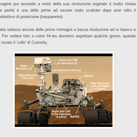
magine pur essendo a metà della sua risoluzione originale è molto chiara
e perhè è una delle prime ad essere state scattate dopo aver tolto il
obiettivo di protezione (trasparente).
ratta tuttavia ancora delle prime immagini a bassa risoluzione ed in bianco e
. Per vedere foto a colori Hi-res dovremo aspettare qualche giorno, quando
 issato il 'collo' di Curiosity.