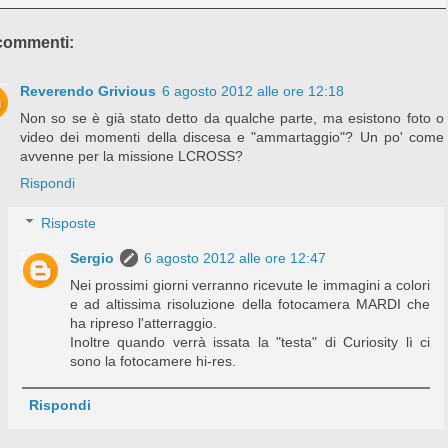
commenti:
Reverendo Grivious
6 agosto 2012 alle ore 12:18
Non so se è già stato detto da qualche parte, ma esistono foto o
video dei momenti della discesa e "ammartaggio"? Un po' come
avvenne per la missione LCROSS?
Rispondi
Risposte
Sergio
6 agosto 2012 alle ore 12:47
Nei prossimi giorni verranno ricevute le immagini a colori
e ad altissima risoluzione della fotocamera MARDI che
ha ripreso l'atterraggio.
Inoltre quando verrà issata la "testa" di Curiosity lì ci
sono la fotocamere hi-res.
Rispondi