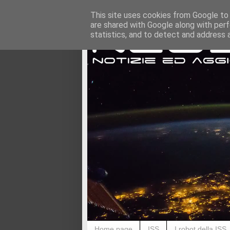
This site uses cookies from Google to d
are shared with Google along with perf
statistics, and to detect and address 
Home page
ISS
I robot della ISS