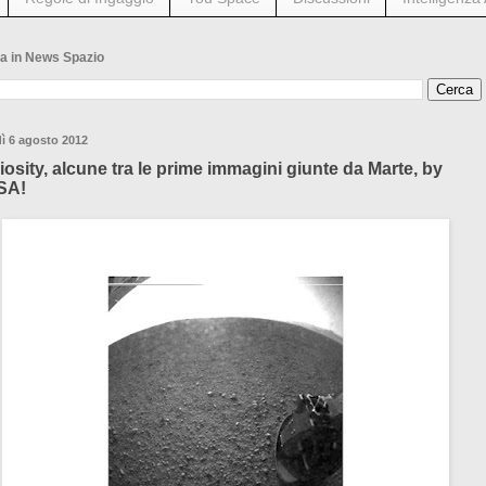
a in News Spazio
ì 6 agosto 2012
iosity, alcune tra le prime immagini giunte da Marte, by
SA!