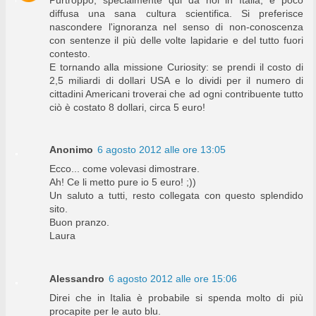
diffusa una sana cultura scientifica. Si preferisce
nascondere l'ignoranza nel senso di non-conoscenza
con sentenze il più delle volte lapidarie e del tutto fuori
contesto.
E tornando alla missione Curiosity: se prendi il costo di
2,5 miliardi di dollari USA e lo dividi per il numero di
cittadini Americani troverai che ad ogni contribuente tutto
ciò è costato 8 dollari, circa 5 euro!
Anonimo
6 agosto 2012 alle ore 13:05
Ecco... come volevasi dimostrare.
Ah! Ce li metto pure io 5 euro! ;))
Un saluto a tutti, resto collegata con questo splendido
sito.
Buon pranzo.
Laura
Alessandro
6 agosto 2012 alle ore 15:06
Direi che in Italia è probabile si spenda molto di più
procapite per le auto blu.