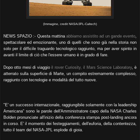
(Immagine, credit NASA/JPL-Caltech)
NEWS SPAZIO :- Questa mattina
abbiamo assistito ad un gande evento
,
spettacolare ed emozionante, uno di quelli che sono già nella storia non
solo per il difficile traguardo tecnologico raggiunto, ma per aver spinto in
avanti il limite di ciò che l'essere umano è in grado di fare.
Dopo otto mesi di viaggio
il rover Curiosity, il Mars Science Laboratory
, è
atterrato sulla superficie di Marte, un compito estremamente complesso,
raggiunto con tecnologie e modalità del tutto nuove.
"E' un successo internazionale, raggiungibile solamente con la leadership
Americana" sono le parole dell'Amministratore capo della NASA Charles
Bolden pronunciate all'inizio della conferenza stampa post-landing ancora
in corso. E' il momento dei festeggiamenti, dell'euforia, della contentezza,
tutto il team del NASA-JPL esplode di gioia.