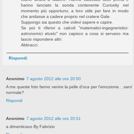
hanno lanciato la sonda contenente Curiosity nel
momento più opportuno, a loro utile per fare in modo
che andasse a cadere proprio nel cratere Gale.
Suppongo sia questo che volevi sapere e capire.
Se poi ti riferivi a calcoli "matematici-ingegneristici-
astronomici etcetc" non capisco a cosa si servano ma
lascio rispondere altri.
Abbracci.
Rispondi
Anonimo
7 agosto 2012 alle ore 20:50
A me queste foto fanno venire la pelle d'oca per l'emozione....saro'
normale?
Rispondi
Anonimo
7 agosto 2012 alle ore 20:51
a dimenticavo By Fabrizio