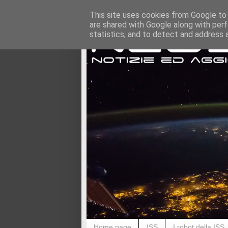
This site uses cookies from Google to d
are shared with Google along with perf
statistics, and to detect and address 
Home page
ISS
I robot della ISS