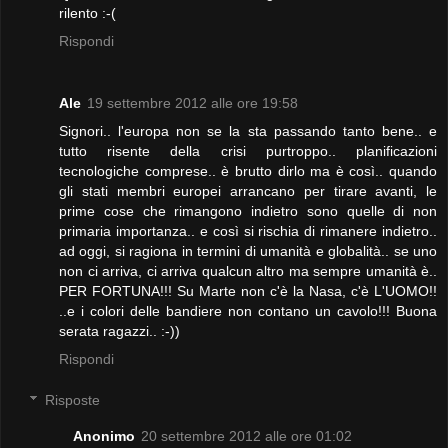
rilento :-(
Rispondi
Ale
19 settembre 2012 alle ore 19:58
Signori.. l'europa non se la sta passando tanto bene.. e
tutto risente della crisi purtroppo.. planificazioni
tecnologiche comprese.. è brutto dirlo ma è così.. quando
gli stati membri europei arrancano per tirare avanti, le
prime cose che rimangono indietro sono quelle di non
primaria importanza.. e così si rischia di rimanere indietro..
ad oggi, si ragiona in termini di umanità e globalità.. se uno
non ci arriva, ci arriva qualcun altro ma sempre umanità è..
PER FORTUNA!!! Su Marte non c'è la Nasa, c'è L'UOMO!!
..e i colori delle bandiere non contano un cavolo!!! Buona
serata ragazzi.. :-))
Rispondi
Risposte
Anonimo
20 settembre 2012 alle ore 01:02