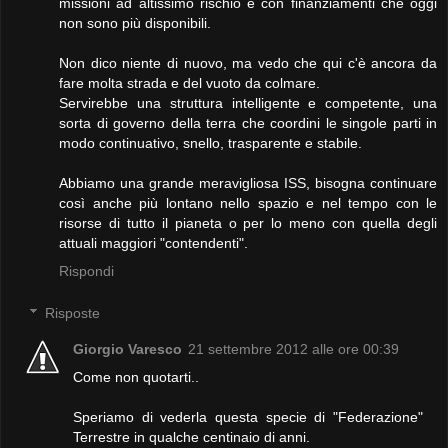
missioni ad altissimo rischio e con finanziamenti che oggi
non sono più disponibili.
Non dico niente di nuovo, ma vedo che qui c'è ancora da
fare molta strada e del vuoto da colmare.
Servirebbe una struttura intelligente e competente, una
sorta di governo della terra che coordini le singole parti in
modo continuativo, snello, trasparente e stabile.
Abbiamo una grande meravigliosa ISS, bisogna continuare
così anche più lontano nello spazio e nel tempo con le
risorse di tutto il pianeta o per lo meno con quella degli
attuali maggiori "contendenti".
Rispondi
Risposte
Giorgio Varesco
21 settembre 2012 alle ore 00:39
Come non quotarti..
Speriamo di vederla questa specie di "Federazione"
Terrestre in qualche centinaio di anni.