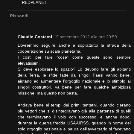
REDPLANET
Rispondi
Claudio Costerni
19 settembre 2012 alle ore 20:59
Dovremmo seguire anche e soprattutto la strada della
cooperazione su scala planetaria.
I costi per fare "cose" come queste sono sempre
elevatissimi.
Si deve esplorare lo spazio? Lo devono fare gli abitanti
della Terra, le sfide fatte da singoli Paesi vanno bene,
aiutano ad aumentare l'orgoglio nazionale e lo stimolo ai
singoli costruttori, va bene per fare qualche ambiziosa
missione, ma questo non basta.
Andava bene ai tempi dei primi tentativi, quando c'erano
più vettori che si disintegravano già alla partenza di quelli
che terminavano il volo con successo, e anche dopo,
durante la guerra fredda USA-URSS, quando in nome del
solo orgoglio nazionale e paura dell'avversario si facevano