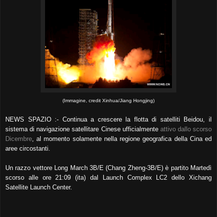
(Immagine, credit Xinhua/Jiang Hongjing)
NEWS SPAZIO :- Continua a crescere la flotta di satelliti Beidou, il
sistema di navigazione satellitare Cinese ufficialmente
attivo dallo scorso
Dicembre
, al momento solamente nella regione geografica della Cina ed
aree circostanti.
Un razzo vettore Long March 3B/E (Chang Zheng-3B/E) è partito Martedì
scorso alle ore 21:09 (ita) dal Launch Complex LC2 dello Xichang
Satellite Launch Center.