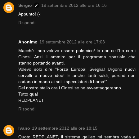
Sergio
19 settembre 2012 alle ore 16:16
Appunto! (-;
Rispondi
Anonimo
19 settembre 2012 alle ore 17:03
Macché...non volevo essere polemico! Io non ce l'ho con i
Cinesi...Anzi li ammiro per il programma spaziale che
stanno portando avanti.
Volevo solo dire "Forza Europa! Sveglia! Urgono nuovi
cervelli e nuove idee! E anche tanti soldi, purchè non
cadano in mano ai soliti speculatori di borsa!".
Del nostro stallo ora i Cinesi se ne avvantaggeranno...
Tutto qua!
REDPLANET
Rispondi
Ivano
19 settembre 2012 alle ore 18:15
Quoto REDPLANET, il sistema galileo mi sembra vada a