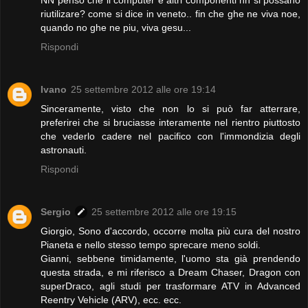
riutilizare? come si dice in veneto.. fin che ghe ne viva noe,
quando no ghe ne piu, viva gesu...
Rispondi
Ivano
25 settembre 2012 alle ore 19:14
Sinceramente, visto che non lo si può far atterrare,
preferirei che si bruciasse interamente nel rientro piuttosto
che vederlo cadere nel pacifico con l'immondizia degli
astronauti.
Rispondi
Sergio
25 settembre 2012 alle ore 19:15
Giorgio, Sono d'accordo, occorre molta più cura del nostro
Pianeta e nello stesso tempo sprecare meno soldi.
Gianni, sebbene timidamente, l'uomo sta già prendendo
questa strada, e mi riferisco a Dream Chaser, Dragon con
superDraco, agli studi per trasformare ATV in Advanced
Reentry Vehicle (ARV), ecc. ecc.