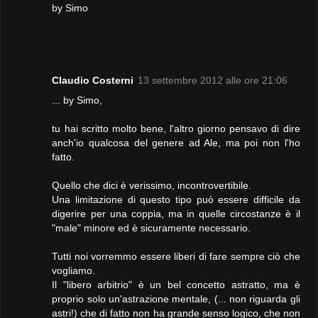
by Simo
Claudio Costerni
13 settembre 2012 alle ore 21:06
... by Simo,
tu hai scritto molto bene, l'altro giorno pensavo di dire
anch'io qualcosa del genere ad Ale, ma poi non l'ho
fatto.
Quello che dici è verissimo, incontrovertibile.
Una limitazione di questo tipo può essere difficile da
digerire per una coppia, ma in quelle circostanze è il
"male" minore ed è sicuramente necessario.
Tutti noi vorremmo essere liberi di fare sempre ciò che
vogliamo.
Il "libero arbitrio" è un bel concetto astratto, ma è
proprio solo un'astrazione mentale, (... non riguarda gli
astri!) che di fatto non ha grande senso logico, che non