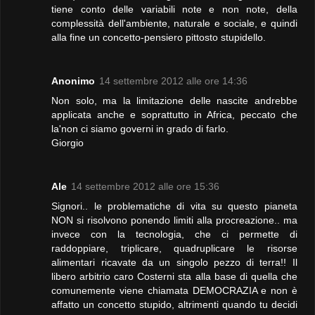
tiene conto delle variabili note e non note, della
complessità dell'ambiente, naturale e sociale, e quindi
alla fine un concetto-pensiero pittosto stupidello.
Anonimo
14 settembre 2012 alle ore 14:36
Non solo, ma la limitazione delle nascite andrebbe
applicata anche e soprattutto in Africa, peccato che
la'non ci siamo governi in grado di farlo.
Giorgio
Ale
14 settembre 2012 alle ore 15:36
Signori.. le problematiche di vita su questo pianeta
NON si risolvono ponendo limiti alla procreazione.. ma
invece con la tecnologia, che ci permette di
raddoppiare, triplicare, quadruplicare le risorse
alimentari ricavate da un singolo pezzo di terra!! Il
libero arbitrio caro Costerni sta alla base di quella che
comunemente viene chiamata DEMOCRAZIA e non è
affatto un concetto stupido, altrimenti quando tu decidi