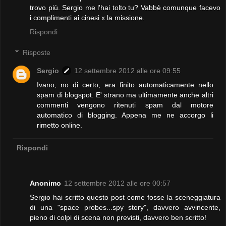
trovo più. Sergio me l'hai tolto tu? Vabbè comunque facevo
i complimenti ai cinesi x la missione.
Rispondi
Risposte
Sergio
12 settembre 2012 alle ore 09:55
Ivano, no di certo, era finito automaticamente nello
spam di blogspot. E' strano ma ultimamente anche altri
commenti vengono ritenuti spam dal motore
automatico di blogging. Appena me ne accorgo li
rimetto online.
Rispondi
Anonimo
12 settembre 2012 alle ore 00:57
Sergio hai scritto questo post come fosse la sceneggiatura
di una "space probes...spy story", davvero avvincente,
pieno di colpi di scena non previsti, davvero ben scritto!