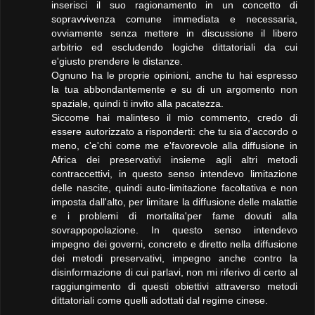
inserisci il suo ragionamento in un concetto di
sopravvivenza comune immediata e necessaria,
ovviamente senza mettere in discussione il libero
arbitrio ed escludendo logiche dittatoriali da cui
e'giusto prendere le distanze.
Ognuno ha le proprie opinioni, anche tu hai espresso
la tua abbondantemente e su di un argomento non
spaziale, quindi ti invito alla pacatezza.
Siccome hai malinteso il mio commento, credo di
essere autorizzato a risponderti: che tu sia d'accordo o
meno, c'e'chi come me e'favorevole alla diffusione in
Africa dei preservativi insieme agli altri metodi
contraccettivi, in questo senso intendevo limitazione
delle nascite, quindi auto-limitazione facoltativa e non
imposta dall'alto, per limitare la diffusione delle malattie
e i problemi di mortalita'per fame dovuti alla
sovrappopolazione. In questo senso intendevo
impegno dei governi, concreto e diretto nella diffusione
dei metodi preservativi, impegno anche contro la
disinformazione di cui parlavi, non mi riferivo di certo al
raggiungimento di questi obiettivi attraverso metodi
dittatoriali come quelli adottati dal regime cinese.