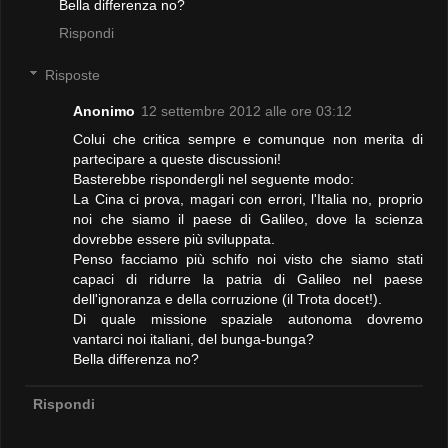
Bella differenza no?
Rispondi
Risposte
Anonimo
12 settembre 2012 alle ore 03:12
Colui che critica sempre e comunque non merita di
partecipare a queste discussioni!
Basterebbe rispondergli nel seguente modo:
La Cina ci prova, magari con errori, l'Italia no, proprio
noi che siamo il paese di Galileo, dove la scienza
dovrebbe essere più sviluppata.
Penso facciamo più schifo noi visto che siamo stati
capaci di ridurre la patria di Galileo nel paese
dell'ignoranza e della corruzione (il Trota docet!).
Di quale missione spaziale autonoma dovremo
vantarci noi italiani, del bunga-bunga?
Bella differenza no?
Rispondi