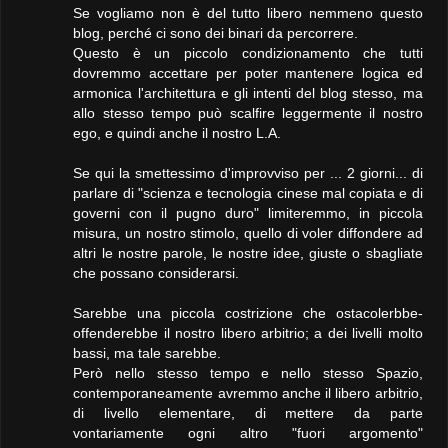
Se vogliamo non è del tutto libero nemmeno questo
blog, perché ci sono dei binari da percorrere.
Questo è un piccolo condizionamento che tutti
dovremmo accettare per poter mantenere logica ed
armonica l'architettura e gli intenti del blog stesso, ma
allo stesso tempo può scalfire leggermente il nostro
ego, e quindi anche il nostro L.A.
Se qui la smettessimo d'improvviso per ... 2 giorni... di
parlare di "scienza e tecnologia cinese mal copiata e di
governi con il pugno duro" limiteremmo, in piccola
misura, un nostro stimolo, quello di voler diffondere ad
altri le nostre parole, le nostre idee, giuste o sbagliate
che possano considerarsi.
Sarebbe una piccola costrizione che ostacolerbbe-
offenderebbe il nostro libero arbitrio; a dei livelli molto
bassi, ma tale sarebbe.
Però nello stesso tempo e nello stesso Spazio,
contemporaneamente avremmo anche il libero arbitrio,
di livello elementare, di mettere da parte
vontariamente ogni altro "fuori argomento"