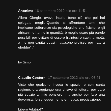
Anonimo
16 settembre 2012 alle ore 11:51
Allora Giorgio, avevo intuito bene ciò che poi hai
spiegato meglio.Quando si affrontano temi che
implicano sofferenze sia psicologiche che fisiche, e gli
africani ne hanno in quantità, è meglio usare più parole
possibili per evitare di essere fraintesi o capiti a metà,
a me non capita quasi mai...sono prolisso per natura
ehehhe^:^!!
by Simo
Claudio Costerni
17 settembre 2012 alle ore 06:41
Visto che qualcuno invoca lo spazio, e con santa
ragione, ora aggiungo una chiave di lettura, per dare
più spazio al mio pensiero, ma anche per fare una
doverosa, forse leggermente ermetica, precisazione:
Libero Arbitrio!?