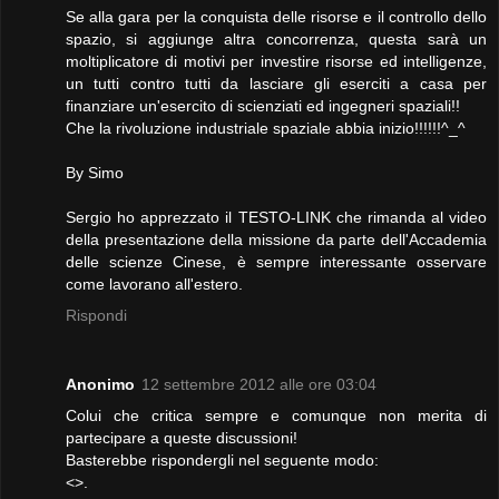
Se alla gara per la conquista delle risorse e il controllo dello
spazio, si aggiunge altra concorrenza, questa sarà un
moltiplicatore di motivi per investire risorse ed intelligenze,
un tutti contro tutti da lasciare gli eserciti a casa per
finanziare un'esercito di scienziati ed ingegneri spaziali!!
Che la rivoluzione industriale spaziale abbia inizio!!!!!!^_^
By Simo
Sergio ho apprezzato il TESTO-LINK che rimanda al video
della presentazione della missione da parte dell'Accademia
delle scienze Cinese, è sempre interessante osservare
come lavorano all'estero.
Rispondi
Anonimo
12 settembre 2012 alle ore 03:04
Colui che critica sempre e comunque non merita di
partecipare a queste discussioni!
Basterebbe rispondergli nel seguente modo:
<>.