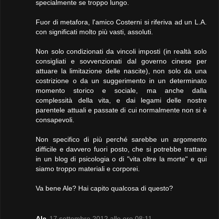
specialmente se troppo lungo.
Fuor di metafora, l'amico Costerni si riferiva ad un L.A.
con significati molto più vasti, assoluti.
Non solo condizionati da vincoli imposti (in realtà solo
consigliati e sovvenzionati dal governo cinese per
attuare la limitazione delle nascite), non solo da una
costrizione o da un suggerimento in un determinato
momento storico e sociale, ma anche dalla
complessità della vita, e dai legami delle nostre
parentele attuali e passate di cui normalmente non si è
consapevoli.
Non specifico di più perché sarebbe un argomento
difficile e davvero fuori posto, che si potrebbe trattare
in un blog di psicologia o di "vita oltre la morte" e qui
siamo troppo materiali e corporei.
Va bene Ale? Hai capito qualcosa di questo?
Ale
17 settembre 2012 alle ore 08:11