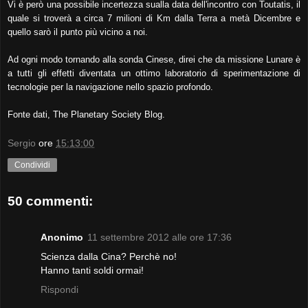
Vi è però una possibile incertezza sualla data dell'incontro con Toutatis, il
quale si troverà a circa 7 milioni di Km dalla Terra a metà Dicembre e
quello sarò il punto più vicino a noi.
Ad ogni modo tornando alla sonda Cinese, direi che da missione Lunare è
a tutti gli effetti diventata un ottimo laboratorio di sperimentazione di
tecnologie per la navigazione nello spazio profondo.
Fonte dati, The Planetary Society Blog.
Sergio
ore
15:13:00
Condividi
50 commenti:
Anonimo
11 settembre 2012 alle ore 17:36
Scienza dalla Cina? Perchè no!
Hanno tanti soldi ormai!
Rispondi