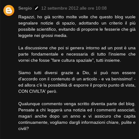
Sergio
12 settembre 2012 alle ore 10:08
Ragazzi, ho già scritto molte volte che questo blog vuole
segnalare notizie di spazio, adottando un criterio il più
possibile scientifico, evitando di proporre le fesserie che già
leggete nei grossi media.
La discussione che poi si genera intorno ad un post è una
parte fondamentale e necessaria di tutto l'insieme che
vorrei che fosse "fare cultura spaziale", tutti insieme.
Siamo tutti diversi grazie a Dio, si può non essere
d'accordo con il contenuto di un articolo - e va benissimo! -
ed allora c'è la possibilità di esporre il proprio punto di vista,
CON CIVILTA' però.
Qualunque commento venga scritto diventa parte del blog.
Pensate a chi leggerà una notizia ed i commenti associati,
magari anche dopo un anno e vi assicuro che capita
continuamente, vogliamo dargli informazioni chiare, pulite e
civili?