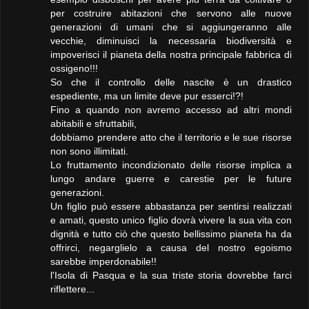
per costruire abitazioni che servono alle nuove
generazioni di umani che si aggiungeranno alle
vecchie, diminuisci la necessaria biodiversità e
impoverisci il pianeta della nostra principale fabbrica di
ossigeno!!!
So che il controllo delle nascite è un drastico
espediente, ma un limite deve pur esserci!?!
Fino a quando non avremo accesso ad altri mondi
abitabili e sfruttabili,
dobbiamo prendere atto che il territorio e le sue risorse
non sono illimitati.
Lo fruttamento incondizionato delle risorse implica a
lungo andare guerre e carestie per le future
generazioni.
Un figlio può essere abbastanza per sentirsi realizzati
e amati, questo unico figlio dovrà vivere la sua vita con
dignità e tutto ciò che questo bellissimo pianeta ha da
offrirci, negarglielo a causa del nostro egoismo
sarebbe imperdonabile!!
l'Isola di Pasqua e la sua triste storia dovrebbe farci
riflettere...