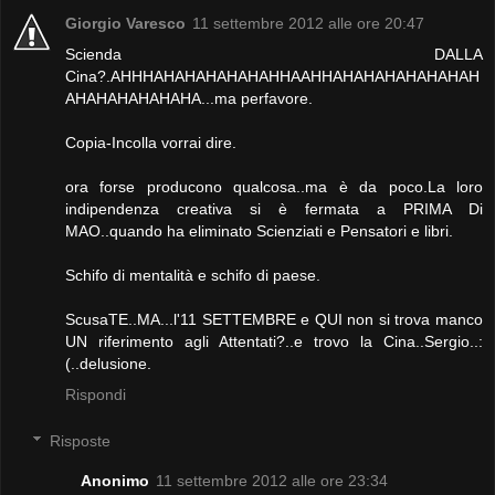
Giorgio Varesco
11 settembre 2012 alle ore 20:47
Scienda DALLA
Cina?.AHHHAHAHAHAHAHAHHAAHHAHAHAHAHAHAHAH
AHAHAHAHAHAHA...ma perfavore.
Copia-Incolla vorrai dire.
ora forse producono qualcosa..ma è da poco.La loro
indipendenza creativa si è fermata a PRIMA Di
MAO..quando ha eliminato Scienziati e Pensatori e libri.
Schifo di mentalità e schifo di paese.
ScusaTE..MA...l'11 SETTEMBRE e QUI non si trova manco
UN riferimento agli Attentati?..e trovo la Cina..Sergio..:
(..delusione.
Rispondi
Risposte
Anonimo
11 settembre 2012 alle ore 23:34