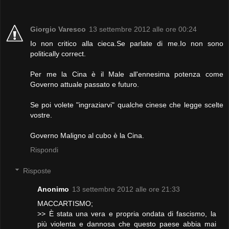
Giorgio Varesco
13 settembre 2012 alle ore 00:24
Io non critico alla cieca.Se parlate di me.Io non sono
politically correct.
Per me la Cina è il Male all'ennesima potenza come
Governo attuale passato e futuro.
Se poi volete "ingraziarvi" qualche cinese che legge scelte
vostre.
Governo Maligno al cubo è la Cina.
Rispondi
Risposte
Anonimo
13 settembre 2012 alle ore 21:33
MACCARTISMO;
>> È stata una vera e propria ondata di fascismo, la
più violenta e dannosa che questo paese abbia mai