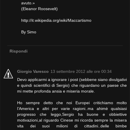
avuto.»
(Eleanor Roosevelt)
http://it.wikipedia.org/wiki/Maccartismo
By Simo
Rispondi
Giorgio Varesco
13 settembre 2012 alle ore 00:34
Devo applicarmi a ignorare i post (sebbene siano divulgativi
e quindi scientifici di Sergio) che riguardano un paese che
mi mette profonda ansia e miseria morale.
Ho sempre detto che noi Europei critichiamo molto
l'America e altri per varie ragioni..ma ahimè qualsiasi
progresso che leggo,Sergio ha buone e obbiettive
motivazioni,al riguardo Cinese mi ricorda sempre la misera
vita dei suoi milioni di cittadini..delle bimbe