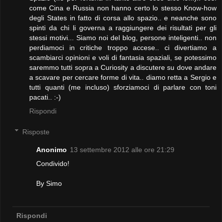
come Cina e Russia non hanno certo lo stesso Know-how
degli States in fatto di corsa allo spazio.. e neanche sono
spinti da chi li governa a raggiungere dei risultati per gli
stessi motivi... Siamo noi del blog, persone inteligenti.. non
perdiamoci in critiche troppo accese.. ci divertiamo a
scambiarci opinioni e voli di fantasia spaziali, se potessimo
saremmo tutti sopra a Curiosity a discutere su dove andare
a scavare per cercare forme di vita.. diamo retta a Sergio e
tutti quanti (me incluso) sforziamoci di parlare con toni
pacati.. :-)
Rispondi
Risposte
Anonimo
13 settembre 2012 alle ore 21:29
Condivido!
By Simo
Rispondi