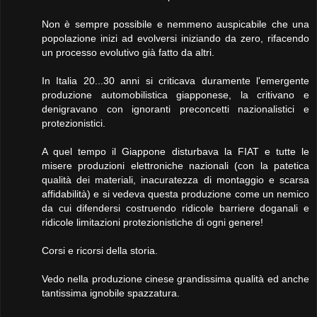
Non è sempre possibile e nemmeno auspicabile che una
popolazione inizi ad evolversi iniziando da zero, rifacendo
un processo evolutivo già fatto da altri.
In Italia 20...30 anni si criticava duramente l'emergente
produzione automobilistica giapponese, la critivano e
denigravano con ignoranti preconcetti nazionalistici e
protezionistici.
A quel tempo il Giappone disturbava la FIAT e tutte le
misere produzioni elettroniche nazionali (con la patetica
qualità dei materiali, inacuratezza di montaggio e scarsa
affidabilità) e si vedeva questa produzione come un nemico
da cui difendersi costruendo ridicole barriere doganali e
ridicole limitazioni protezionistiche di ogni genere!
Corsi e ricorsi della storia.
Vedo nella produzione cinese grandissima qualità ed anche
tantissima ignobile spazzatura.