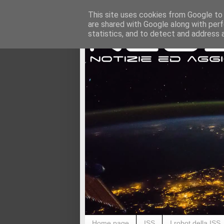
This site uses cookies from Google to d
are shared with Google along with perf
statistics, and to detect and address 
Home page
ISS
I robot della ISS