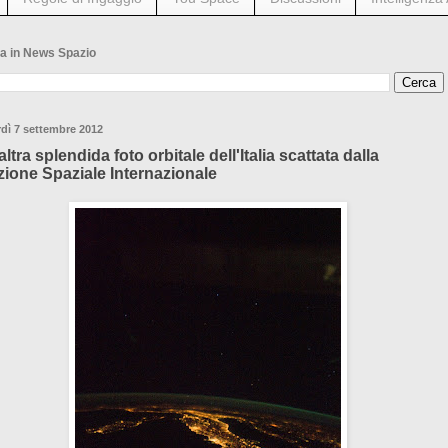
a in News Spazio
dì 7 settembre 2012
ltra splendida foto orbitale dell'Italia scattata dalla
zione Spaziale Internazionale