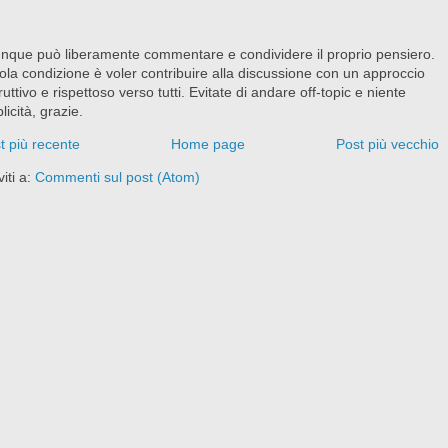
nque può liberamente commentare e condividere il proprio pensiero.
ola condizione è voler contribuire alla discussione con un approccio
ruttivo e rispettoso verso tutti. Evitate di andare off-topic e niente
licità, grazie.
t più recente
Home page
Post più vecchio
viti a:
Commenti sul post (Atom)