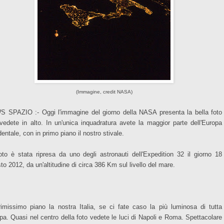
(Immagine, credit NASA)
 SPAZIO :- Oggi l'immagine del giorno della NASA presenta la bella foto
vedete in alto. In un'unica inquadratura avete la maggior parte dell'Europa
entale, con in primo piano il nostro stivale.
oto è stata ripresa da uno degli astronauti dell'Expedition 32 il giorno 18
to 2012, da un'altitudine di circa 386 Km sul livello del mare.
rimissimo piano la nostra Italia, se ci fate caso la più luminosa di tutta
pa. Quasi nel centro della foto vedete le luci di Napoli e Roma. Spettacolare