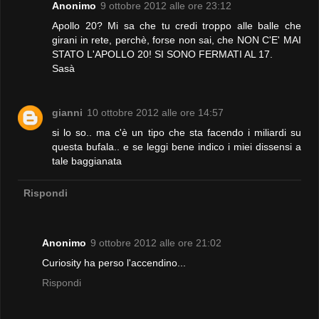
Anonimo
9 ottobre 2012 alle ore 23:12
Apollo 20? Mi sa che tu credi troppo alle balle che
girani in rete, perchè, forse non sai, che NON C'E' MAI
STATO L'APOLLO 20! SI SONO FERMATI AL 17.
Sasà
gianni
10 ottobre 2012 alle ore 14:57
si lo so.. ma c'è un tipo che sta facendo i miliardi su
questa bufala.. e se leggi bene indico i miei dissensi a
tale baggianata
Rispondi
Anonimo
9 ottobre 2012 alle ore 21:02
Curiosity ha perso l'accendino...
Rispondi