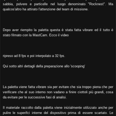
sabbia, polvere e particelle nel luogo denominato "Rocknest". Ma
qualcos'altro ha attirato l'attenzione del team di missione.
Dopo aver riempito la paletta questa è stata fatta vibrare ed il tutto è
stato filmato con la MastCam. Ecco il video
ripreso ad 8 fps e poi interpolato a 32 fps.
Qui sotto altri dettagli della preparazione allo 'scooping'
La paletta viene fatta vibrare sia per evitare che sia troppo piena che per
verificare che al suo interno non vadano a finire ciottoli più grandi, cosa
da evitare per le successive fasi di analisi.
Il materiale raccolto dalla paletta viene inizialmente utilizzato anche per
pulire le superifci interne del dispositivo prima di essere scartato. Le