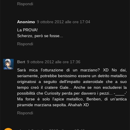
Rispondi
Anonimo
9 ottobre 2012 alle ore 17:04
La PROVA!
Scherzo, però se fosse...
Rispondi
Bert
9 ottobre 2012 alle ore 17:36
Sarà mica l'otturazione di un marziano? XD No dai,
seriamente, potrebbe benissimo essere un detrito metallico
originatosi a seguito dell'impatto asteroidale che a suo
tempo creò il cratere Gale... Anche se non escluderei la
possibilità che Curiosity perda per davvero i pezzi... -____-'
Ma forse è solo l'apice metallico, Benben, di un'antica
piramide marziana sepolta. Ahahah XD
Rispondi