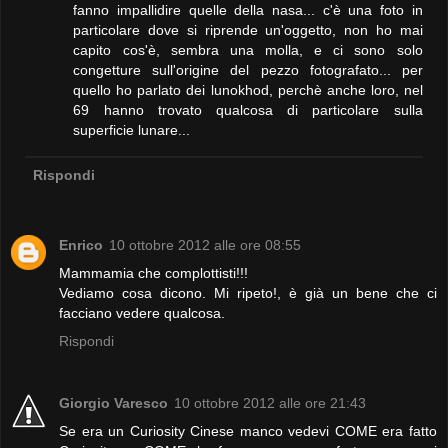
fanno impallidire quelle della nasa... c'è una foto in
particolare dove si riprende un'oggetto, non ho mai
capito cos'è, sembra una molla, e ci sono solo
congetture sull'origine del pezzo fotografato... per
quello ho parlato dei lunokhod, perchè anche loro, nel
69 hanno trovato qualcosa di particolare sulla
superficie lunare...
Rispondi
Enrico
10 ottobre 2012 alle ore 08:55
Mammamia che complottisti!!!
Vediamo cosa dicono. Mi ripeto!, è già un bene che ci
facciano vedere qualcosa.
Rispondi
Giorgio Varesco
10 ottobre 2012 alle ore 21:43
Se era un Curiosity Cinese manco vedevi COME era fatto