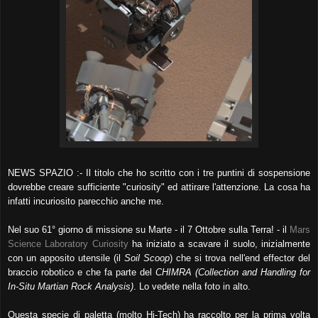
NEWS SPAZIO :- Il titolo che ho scritto con i tre puntini di sospensione
dovrebbe creare sufficiente "curiosity" ed attirare l'attenzione. La cosa ha
infatti incuriosito parecchio anche me.
Nel suo 61° giorno di missione su Marte - il 7 Ottobre sulla Terra! - il
Mars
Science Laboratory Curiosity
ha iniziato a scavare il suolo, inizialmente
con un apposito utensile (il
Soil Scoop
) che si trova nell'end effector del
braccio robotico e che fa parte del
CHIMRA (Collection and Handling for
In-Situ Martian Rock Analysis)
. Lo vedete nella foto in alto.
Questa specie di paletta (molto Hi-Tech) ha raccolto per la prima volta