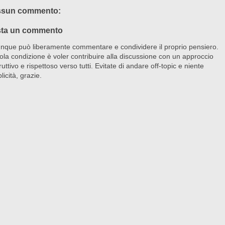
sun commento:
ta un commento
nque può liberamente commentare e condividere il proprio pensiero.
ola condizione è voler contribuire alla discussione con un approccio
ruttivo e rispettoso verso tutti. Evitate di andare off-topic e niente
licità, grazie.