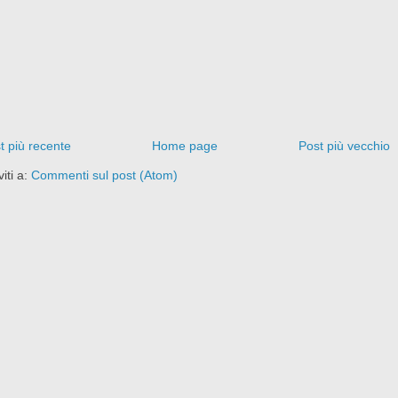
t più recente
Home page
Post più vecchio
viti a:
Commenti sul post (Atom)