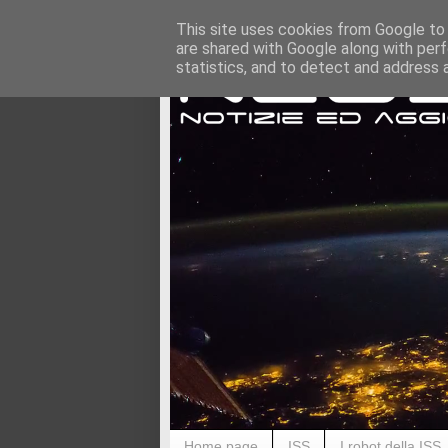
This site uses cookies from Google to d
are shared with Google along with perf
statistics, and to detect and address 
Home page
ISS
I robot della ISS