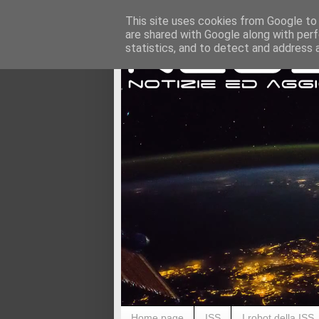
This site uses cookies from Google to d
are shared with Google along with perf
statistics, and to detect and address 
Home page
ISS
I robot della ISS