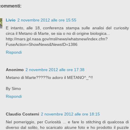
commenti:
Livio
2 novembre 2012 alle ore 15:55
E intanto, alle 18, conferenza stampa sulle analisi del curiosity
circa il Metano di Marte, se sia o no di origine biologica...
http://mars.jpl.nasa.gov/msl/news/whatsnew/index.cfm?
FuseAction=ShowNews&NewsID=1386
Rispondi
Anonimo
2 novembre 2012 alle ore 17:38
Metano di Marte?????Io adoro il METANO^_^!!
By Simo
Rispondi
Claudio Costerni
2 novembre 2012 alle ore 18:15
Nel pomeriggio, per Curiosità ... e fare lo stitching di qualcosa di
diverso dal solito, ho scaricato alcune foto e ho prodotto il puzzle