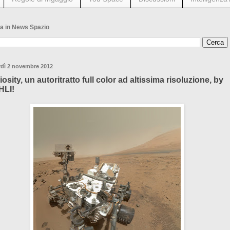
a in News Spazio
rdì 2 novembre 2012
iosity, un autoritratto full color ad altissima risoluzione, by
LI!