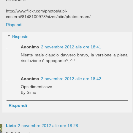
http://www.flickr.com/photos/alpi-
costerni/8148100978/sizes/o/in/photostream/
Rispondi
Risposte
Anonimo
2 novembre 2012 alle ore 18:41
Niente male claudio davvero bravo, la versione a piena
risoluzione è appagante^_^!!
Anonimo
2 novembre 2012 alle ore 18:42
Ops dimenticavo...
By Simo
Rispondi
Livio
2 novembre 2012 alle ore 18:28