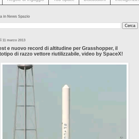
a in News Spazio
ì 11 marzo 2013
test e nuovo record di altitudine per Grasshopper, il
totipo di razzo vettore riutilizzabile, video by SpaceX!