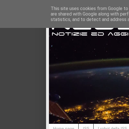
This site uses cookies from Google to d
are shared with Google along with perf
statistics, and to detect and address 
Home page
ISS
I robot della ISS