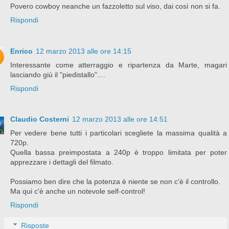
Povero cowboy neanche un fazzoletto sul viso, dai così non si fa.
Rispondi
Enrico
12 marzo 2013 alle ore 14:15
Interessante come atterraggio e ripartenza da Marte, magari
lasciando giù il "piedistallo"....
Rispondi
Claudio Costerni
12 marzo 2013 alle ore 14:51
Per vedere bene tutti i particolari scegliete la massima qualità a
720p.
Quella bassa preimpostata a 240p è troppo limitata per poter
apprezzare i dettagli del filmato.
Possiamo ben dire che la potenza è niente se non c'è il controllo.
Ma qui c'è anche un notevole self-control!
Rispondi
Risposte