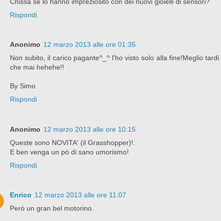
Chissà se lo hanno impreziosito con dei nuovi gioielli di sensori?
Rispondi
Anonimo
12 marzo 2013 alle ore 01:35
Non subito, il carico pagante^_^ l'ho visto solo alla fine!Meglio tardi
che mai hehehe!!
By Simo
Rispondi
Anonimo
12 marzo 2013 alle ore 10:15
Queste sono NOVITA' (il Grasshopper)!.
E ben venga un pò di sano umorismo!
Rispondi
Enrico
12 marzo 2013 alle ore 11:07
Però un gran bel motorino.