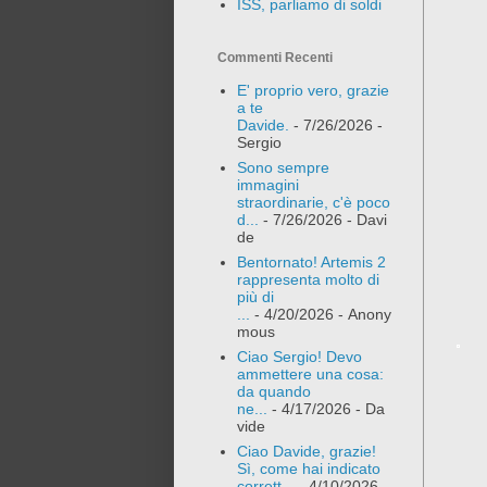
ISS, parliamo di soldi
Commenti Recenti
E' proprio vero, grazie
a te
Davide.
- 7/26/2026
-
Sergio
Sono sempre
immagini
straordinarie, c'è poco
d...
- 7/26/2026
- Davi
de
Bentornato! Artemis 2
rappresenta molto di
più di
...
- 4/20/2026
- Anony
mous
Ciao Sergio! Devo
ammettere una cosa:
da quando
ne...
- 4/17/2026
- Da
vide
Ciao Davide, grazie!
Sì, come hai indicato
corrett...
- 4/10/2026
-