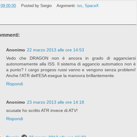
e
09:00:00
Posted by
Sergio
Argomenti:
iss
,
SpaceX
ommenti:
Anonimo
22 marzo 2013 alle ore 14:53
Vedo che DRAGON non è ancora in grado di agganciarsi
autonomamente alla ISS. Il sistema di aggancio automatico non è
a punto? I cargo progess russi vanno e vengono senza problemi!
Anche l'ATR dell'ESA esegue la manovra brillantemente.
Rispondi
Anonimo
23 marzo 2013 alle ore 14:18
scusate ho scritto ATR invece di ATV!
Rispondi