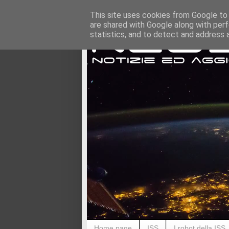
This site uses cookies from Google to d
are shared with Google along with perf
statistics, and to detect and address 
Home page
ISS
I robot della ISS