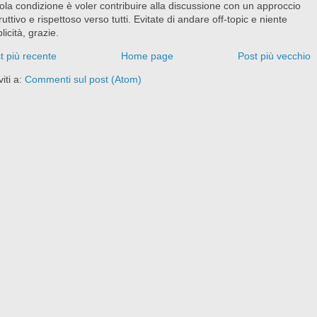
ola condizione è voler contribuire alla discussione con un approccio
ruttivo e rispettoso verso tutti. Evitate di andare off-topic e niente
licità, grazie.
t più recente
Home page
Post più vecchio
viti a:
Commenti sul post (Atom)