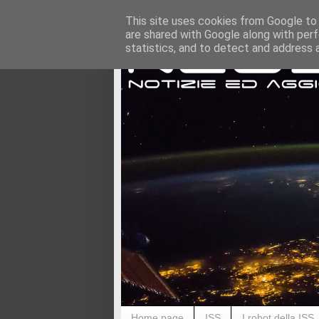
This site uses cookies from Google to d
are shared with Google along with perf
statistics, and to detect and address 
Home page
ISS
I robot della ISS