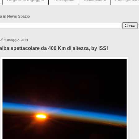
a in News Spazio
edì 9 maggio 2013
alba spettacolare da 400 Km di altezza, by ISS!