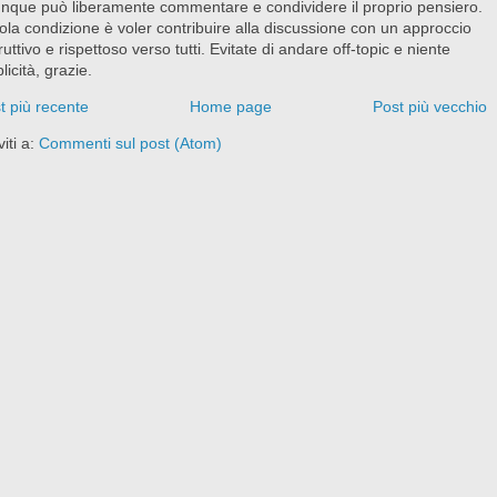
nque può liberamente commentare e condividere il proprio pensiero.
ola condizione è voler contribuire alla discussione con un approccio
ruttivo e rispettoso verso tutti. Evitate di andare off-topic e niente
licità, grazie.
t più recente
Home page
Post più vecchio
viti a:
Commenti sul post (Atom)