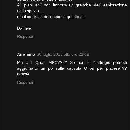
Ai "piani alti" non importa un granche' dell' esplorazione
dello spazio....
ma il controllo dello spazio questo si !
Daniele
Rispondi
Anonimo
30 luglio 2013 alle ore 22:08
Ma è l' Orion MPCV??? Se non lo è Sergio potresti
aggiornarci un pò sulla capsula Orion per piacere???
Grazie.
Rispondi