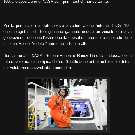
100, a disposizione di NASA per i primi test di manovrabilità.
Per la prima volta è stato possibile vedere anche l'interno di CST-100,
che i progettisti di Boeing hanno garantito essere un veicolo di nuova
generazione, sebbene l'esterno della capsula ricordi molto il periodo delle
missioni Apollo. Vedete l'interno nella foto in alto.
Due astronauti NASA, Serena Aunon e Randy Bresnik, indossando la
tuta di volo arancione tipica dell'era Shuttle sono entrati nel veicolo di test
per valutarne manovrabilità e comodità.