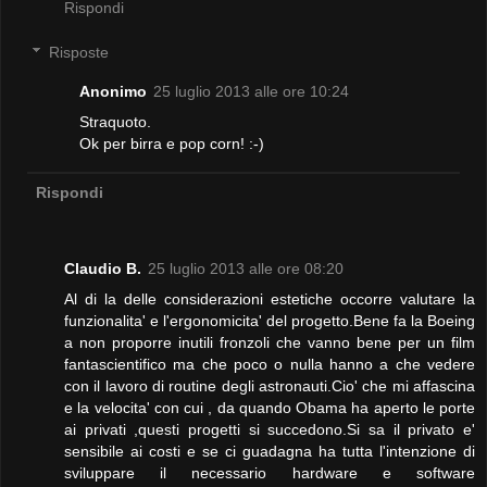
Rispondi
Risposte
Anonimo
25 luglio 2013 alle ore 10:24
Straquoto.
Ok per birra e pop corn! :-)
Rispondi
Claudio B.
25 luglio 2013 alle ore 08:20
Al di la delle considerazioni estetiche occorre valutare la
funzionalita' e l'ergonomicita' del progetto.Bene fa la Boeing
a non proporre inutili fronzoli che vanno bene per un film
fantascientifico ma che poco o nulla hanno a che vedere
con il lavoro di routine degli astronauti.Cio' che mi affascina
e la velocita' con cui , da quando Obama ha aperto le porte
ai privati ,questi progetti si succedono.Si sa il privato e'
sensibile ai costi e se ci guadagna ha tutta l'intenzione di
sviluppare il necessario hardware e software