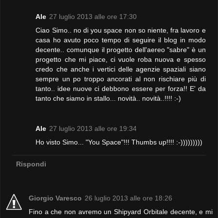
Ale
27 luglio 2013 alle ore 17:30
Ciao Simo.. no di you space non so niente, fra lavoro e
casa ho avuto poco tempo di seguire il blog in modo
decente.. comunque il progetto dell'aereo "sabre" è un
progetto che mi piace, ci vuole roba nuova e spesso
credo che anche i vertici delle agenzie spaziali siano
sempre un po troppo ancorati al non rischiare più di
tanto.. idee nuove ci debbono essere per forza!! E' da
tanto che siamo in stallo... novità.. novità..!!!! :-)
Ale
27 luglio 2013 alle ore 19:34
Ho visto Simo... "You Space"!!! Thumbs up!!!! :-)))))))))
Rispondi
Giorgio Varesco
26 luglio 2013 alle ore 18:26
Fino a che non avremo un Shipyard Orbitale decente, e mi