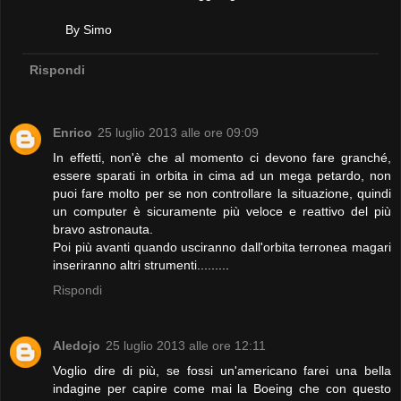
By Simo
Rispondi
Enrico
25 luglio 2013 alle ore 09:09
In effetti, non'è che al momento ci devono fare granché,
essere sparati in orbita in cima ad un mega petardo, non
puoi fare molto per se non controllare la situazione, quindi
un computer è sicuramente più veloce e reattivo del più
bravo astronauta.
Poi più avanti quando usciranno dall'orbita terronea magari
inseriranno altri strumenti.........
Rispondi
Aledojo
25 luglio 2013 alle ore 12:11
Voglio dire di più, se fossi un'americano farei una bella
indagine per capire come mai la Boeing che con questo