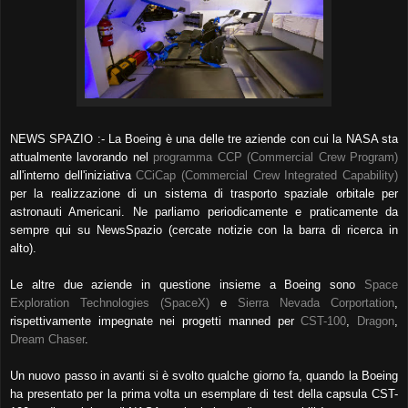
NEWS SPAZIO :- La Boeing è una delle tre aziende con cui la NASA sta
attualmente lavorando nel
programma CCP (Commercial Crew Program)
all'interno dell'iniziativa
CCiCap (Commercial Crew Integrated Capability)
per la realizzazione di un sistema di trasporto spaziale orbitale per
astronauti Americani. Ne parliamo periodicamente e praticamente da
sempre qui su NewsSpazio (cercate notizie con la barra di ricerca in
alto).
Le altre due aziende in questione insieme a Boeing sono
Space
Exploration Technologies (SpaceX)
e
Sierra Nevada Corportation
,
rispettivamente impegnate nei progetti manned per
CST-100
,
Dragon
,
Dream Chaser
.
Un nuovo passo in avanti si è svolto qualche giorno fa, quando la Boeing
ha presentato per la prima volta un esemplare di test della capsula CST-