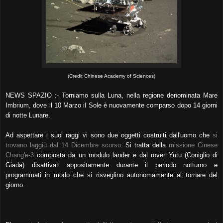
(Credit Chinese Academy of Sciences)
NEWS SPAZIO :- Torniamo sulla Luna, nella regione denominata Mare
Imbrium, dove il 10 Marzo il Sole è nuovamente comparso dopo 14 giorni
di notte Lunare.
Ad aspettare i suoi raggi vi sono due oggetti costruiti dall'uomo che
si
trovano laggiù dal 14 Dicembre scorso
. Si tratta della
missione Cinese
Chang'e-3
composta da un modulo lander e dal rover Yutu (Coniglio di
Giada) disattivati appositamente durante il periodo notturno e
programmati in modo che si risveglino autonomamente al tornare del
giorno.