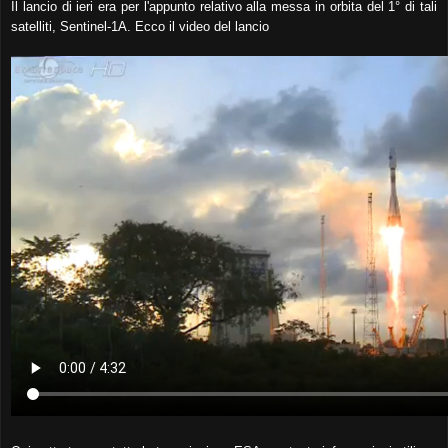
Il lancio di ieri era per l'appunto relativo alla messa in orbita del 1° di tali
satelliti, Sentinel-1A. Ecco il video del lancio