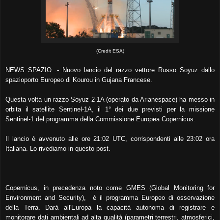
(Credit ESA)
NEWS SPAZIO :- Nuovo lancio del razzo vettore Russo Soyuz dallo
spazioporto Europeo di Kourou in Gujana Francese.
Questa volta un razzo Soyuz 2-1A (operato da Arianespace) ha messo in
orbita il satellite Sentinel-1A, il 1° dei due previsti per la missione
Sentinel-1 del programma della Commissione Europea Copernicus.
Il lancio è avvenuto alle ore 21:02 UTC, corrispondenti alle 23:02 ora
Italiana. Lo rivediamo in questo post.
Copernicus, in precedenza noto come GMES (Global Monitoring for
Environment and Security), è il programma Europeo di osservazione
della Terra. Darà all'Europa la capacità autonoma di registrare e
monitorare dati ambientali ad alta qualità (parametri terrestri, atmosferici,