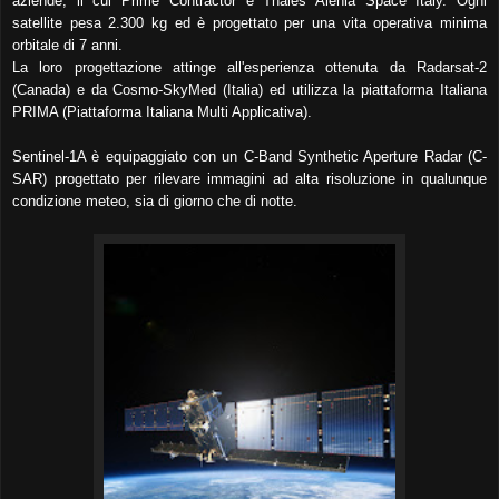
aziende, il cui Prime Contractor è Thales Alenia Space Italy. Ogni
satellite pesa 2.300 kg ed è progettato per una vita operativa minima
orbitale di 7 anni.
La loro progettazione attinge all'esperienza ottenuta da Radarsat-2
(Canada) e da Cosmo-SkyMed (Italia) ed utilizza la piattaforma Italiana
PRIMA (Piattaforma Italiana Multi Applicativa).
Sentinel-1A è equipaggiato con un C-Band Synthetic Aperture Radar (C-
SAR) progettato per rilevare immagini ad alta risoluzione in qualunque
condizione meteo, sia di giorno che di notte.