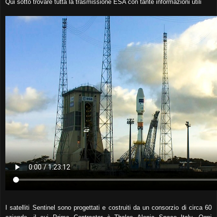
Qui sotto trovare tutta la trasmissione ESA con tante informazioni utili
I satelliti Sentinel sono progettati e costruiti da un consorzio di circa 60