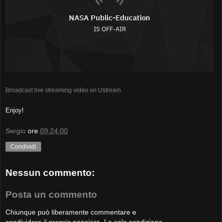
Broadcast live streaming video on Ustream
Enjoy!
Sergio
ore
09:24:00
Condividi
Nessun commento:
Posta un commento
Chiunque può liberamente commentare e
condividere il proprio pensiero. La sola condizione