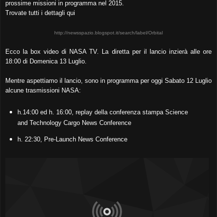
prossime missioni in programma nel 2015.
Trovate tutti i dettagli qui
http://newsspazio.blogspot.it/search/label/Orbital
Ecco la box video di NASA TV. La diretta per il lancio inzierà alle ore
18:00 di Domenica 13 Luglio.
Mentre aspettiamo il lancio, sono in programma per oggi Sabato 12 Luglio
alcune trasmissioni NASA:
h.14:00 ed h. 16:00, replay della conferenza stampa Science
and Technology Cargo News Conference
h. 22:30, Pre-Launch News Conference