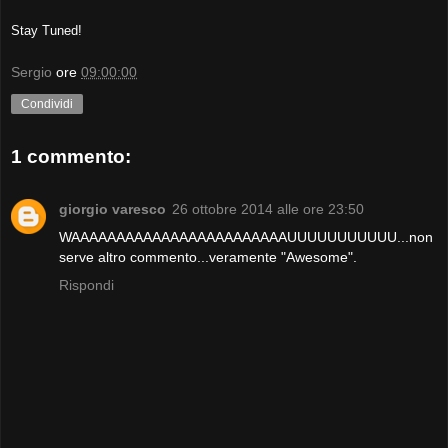
Stay Tuned!
Sergio
ore
09:00:00
Condividi
1 commento:
giorgio varesco
26 ottobre 2014 alle ore 23:50
WAAAAAAAAAAAAAAAAAAAAAAAAUUUUUUUUUUU...non
serve altro commento...veramente "Awesome".
Rispondi