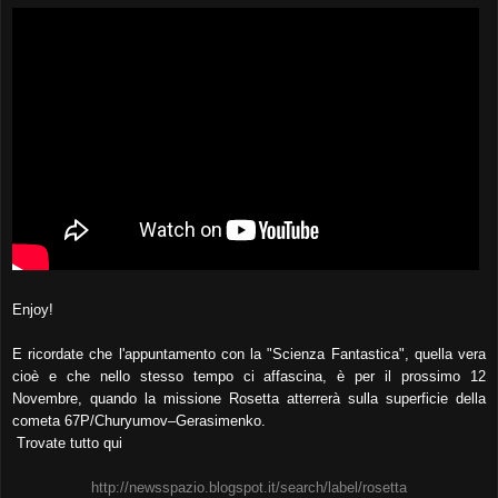
Enjoy!
E ricordate che l'appuntamento con la "Scienza Fantastica", quella vera
cioè e che nello stesso tempo ci affascina, è per il prossimo 12
Novembre, quando la missione Rosetta atterrerà sulla superficie della
cometa 67P/Churyumov–Gerasimenko.
Trovate tutto qui
http://newsspazio.blogspot.it/search/label/rosetta