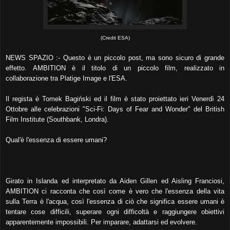
(Credit ESA)
NEWS SPAZIO :- Questo è un piccolo post, ma sono sicuro di grande
effetto. AMBITION è il titolo di un piccolo film, realizzato in
collaborazione tra Platige Image e l'ESA.
Il regista è Tomek Bagiński ed il film è stato proiettato ieri Venerdì 24
Ottobre alle celebrazioni "Sci-Fi: Days of Fear and Wonder" del British
Film Institute (Southbank, Londra).
Qual'è l'essenza di essere umani?
Girato in Islanda ed interpretato da Aiden Gillen ed Aisling Franciosi,
AMBITION ci racconta che così come è vero che l'essenza della vita
sulla Terra è l'acqua, così l'essenza di ciò che significa essere umani è
tentare cose difficili, superare ogni difficoltà e raggiungere obiettivi
apparentemente impossibili. Per imparare, adattarsi ed evolvere.