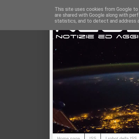
This site uses cookies from Google to d
are shared with Google along with perf
statistics, and to detect and address 
Home page
ISS
I robot della ISS