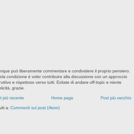
nque può liberamente commentare e condividere il proprio pensiero.
ola condizione è voler contribuire alla discussione con un approccio
ruttivo e rispettoso verso tutti. Evitate di andare off-topic e niente
licità, grazie.
t più recente
Home page
Post più vecchio
viti a:
Commenti sul post (Atom)