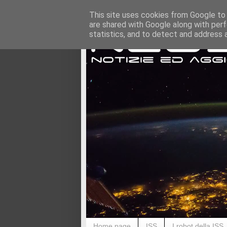
This site uses cookies from Google to d
are shared with Google along with perf
statistics, and to detect and address 
Home page
ISS
I robot della ISS