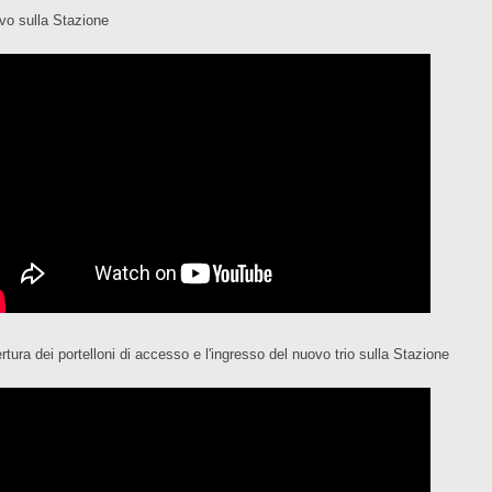
ivo sulla Stazione
rtura dei portelloni di accesso e l'ingresso del nuovo trio sulla Stazione