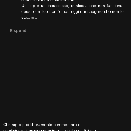
Un flop è un insuccesso, qualcosa che non funziona,
questo un flop non è, non oggi e mi auguro che non lo
sarà mai.
Rispondi
Chiunque può liberamente commentare e
condividere il proprio pensiero. La sola condizione