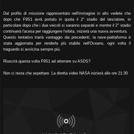
Dal profilo di missione rappresentato nell'immagine in alto vedete che
dopo che F9S1 avrà portato in quota il 2° stadio del lanciatore, in
particolare dopo che i due veicoli si saranno separati e mentre il 2° stadio
continuerà l'acesa per raggiungere l'orbita, inizierà una nuova avventura.
Questo tentativo trarrà vantaggio dai precedenti, la nave-piattaforma è
stata aggiornata per renderla più stabile nell'Oceano, ogni volta il
traguardo si avvicina sempre più.
Riuscirà questa volta F9S1 ad atterrare su ASDS?
Non ci resta che aspettare. La diretta video NASA inizierà alle ore 21:30