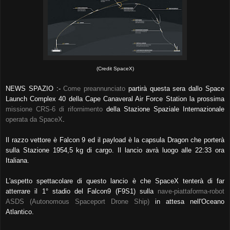
(Credit SpaceX)
NEWS SPAZIO :-
Come preannunciato
partirà questa sera dallo Space
Launch Complex 40 della Cape Canaveral Air Force Station la prossima
missione CRS-6 di rifornimento
della Stazione Spaziale Internazionale
operata da SpaceX
.
Il razzo vettore è Falcon 9 ed il payload è la capsula Dragon che porterà
sulla Stazione 1954,5 kg di cargo. Il lancio avrà luogo alle 22:33 ora
Italiana.
L'aspetto spettacolare di questo lancio è che SpaceX tenterà di far
atterrare il 1° stadio del Falcon9 (F9S1) sulla
nave-piattaforma-robot
ASDS (Autonomous Spaceport Drone Ship)
in attesa nell'Oceano
Atlantico.