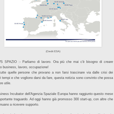
(Credit ESA)
 SPAZIO :- Parliamo di lavoro. Ora più che mai c'è bisogno di
creare
o business,
lavoro, occupazione!
tutte quelle persone che provano a non farsi trascinare via dalle crisi dei
ri tempi e che vogliono darsi da fare, questa notizia sono convinto che possa
re utile.
siness Incubator dell'Agenzia Spaziale Europa hanno raggiunto questo mese
mportante traguardo. Ad oggi hanno già promosso 300 start-up, con altre che
inuano a ricevere supporto.