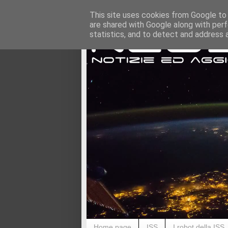
This site uses cookies from Google to d
are shared with Google along with perf
statistics, and to detect and address 
Home page
ISS
I robot della ISS