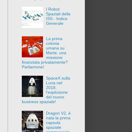
I Robot
Spaziali della
ISS - Indice
Generale
La prima
colonia
umana su
Marte, una
missione
finanziata privatamente?
Parliamone!
SpaceX sulla
Luna nel
2018,
l'esplosione
del nuovo
business spaziale!
Dragon V2, è
nata la prima
capsula
spaziale
commerciale