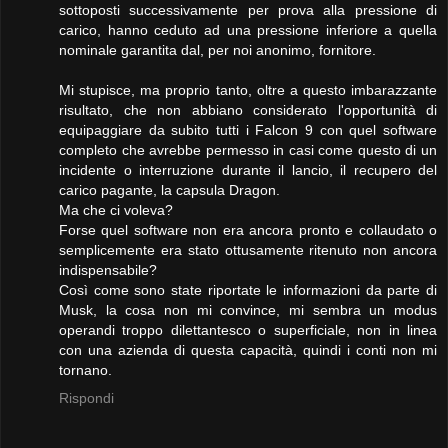
sottoposti successivamente per prova alla pressione di
carico, hanno ceduto ad una pressione inferiore a quella
nominale garantita dal, per noi anonimo, fornitore.
Mi stupisce, ma proprio tanto, oltre a questo imbarazzante
risultato, che non abbiano considerato l'opportunità di
equipaggiare da subito tutti i Falcon 9 con quel software
completo che avrebbe permesso in casi come questo di un
incidente o interruzione durante il lancio, il recupero del
carico pagante, la capsula Dragon.
Ma che ci voleva?
Forse quel software non era ancora pronto e collaudato o
semplicemente era stato ottusamente ritenuto non ancora
indispensabile?
Così come sono state riportate le informazioni da parte di
Musk, la cosa non mi convince, mi sembra un modus
operandi troppo dilettantesco o superficiale, non in linea
con una azienda di questa capacità, quindi i conti non mi
tornano.
Rispondi