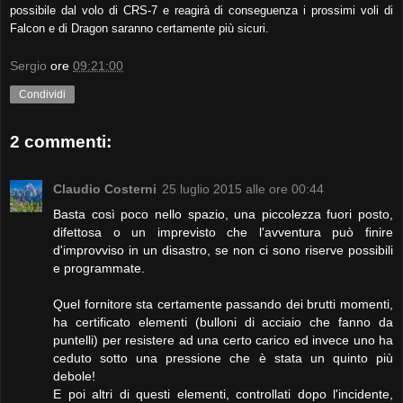
possibile dal volo di CRS-7 e reagirà di conseguenza i prossimi voli di
Falcon e di Dragon saranno certamente più sicuri.
Sergio
ore
09:21:00
Condividi
2 commenti:
Claudio Costerni
25 luglio 2015 alle ore 00:44
Basta così poco nello spazio, una piccolezza fuori posto,
difettosa o un imprevisto che l'avventura può finire
d'improvviso in un disastro, se non ci sono riserve possibili
e programmate.
Quel fornitore sta certamente passando dei brutti momenti,
ha certificato elementi (bulloni di acciaio che fanno da
puntelli) per resistere ad una certo carico ed invece uno ha
ceduto sotto una pressione che è stata un quinto più
debole!
E poi altri di questi elementi, controllati dopo l'incidente,