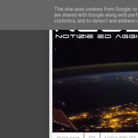
This site uses cookies from Google to d
are shared with Google along with perf
statistics, and to detect and address 
Home page
ISS
I robot della ISS