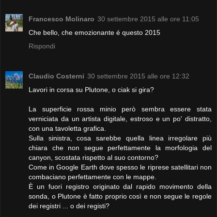
Francesco Molinaro
30 settembre 2015 alle ore 11:05
Che bello, che emozionante é questo 2015
Rispondi
Claudio Costerni
30 settembre 2015 alle ore 12:32
Lavori in corsa su Plutone, o ciak si gira?
La superficie rossa minio però sembra essere stata
verniciata da un artista digitale, estroso e un po' distratto,
con una tavoletta grafica.
Sulla sinistra, cosa sarebbe quella linea irregolare più
chiara che non segue perfettamente la morfologia del
canyon, scostata rispetto al suo contorno?
Come in Google Earth dove spesso le riprese satellitari non
combaciano perfettamente con le mappe.
È un fuori registro originato dal rapido movimento della
sonda, o Plutone è fatto proprio così e non segue le regole
dei registri ... o dei registi?