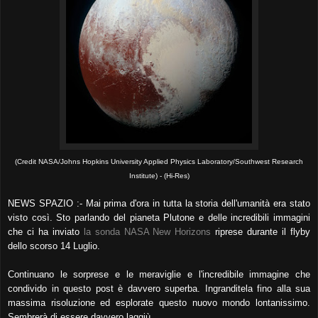
(Credit NASA/Johns Hopkins University Applied Physics Laboratory/Southwest Research
Institute) - (Hi-Res)
NEWS SPAZIO :- Mai prima d'ora in tutta la storia dell'umanità era stato
visto così. Sto parlando del pianeta Plutone e delle incredibili immagini
che ci ha inviato
la sonda NASA New Horizons
riprese durante il flyby
dello scorso 14 Luglio.
Continuano le sorprese e le meraviglie e l'incredibile immagine che
condivido in questo post è davvero superba. Ingranditela fino alla sua
massima risoluzione ed esplorate questo nuovo mondo lontanissimo.
Sembrerà di essere davvero laggiù.