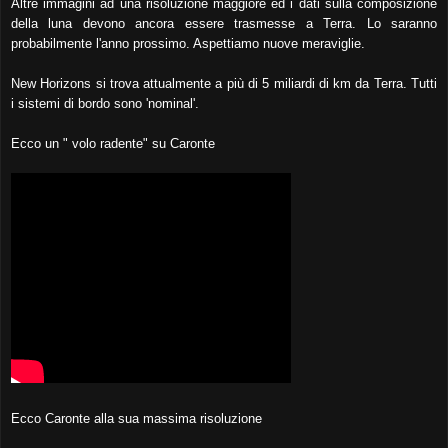
Altre immagini ad una risoluzione maggiore ed i dati sulla composizione
della luna devono ancora essere trasmesse a Terra. Lo saranno
probabilmente l'anno prossimo. Aspettiamo nuove meraviglie.
New Horizons si trova attualmente a più di 5 miliardi di km da Terra. Tutti
i sistemi di bordo sono 'nominal'.
Ecco un " volo radente" su Caronte
Ecco Caronte alla sua massima risoluzione