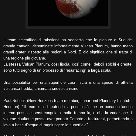
Il team scientifico di missione ha scoperto che le pianure a Sud del
grande canyon, denominate informalmente Vulcan Planum, hanno meno
grandi crateri rispetto alle regioni a Nord. E ciò significa che si tratta di
una regione più giovane.
La stessa Vulcan Planum, così liscia, così come i deboli solchi e creste,
sono tutti segno di un processo di "resurfacing" a larga scala.
Una possibilità per una superficie così liscia è una specie di attività
vulcanica fredda, chiamata criovulcanismo.
Paul Schenk (New Horizons team member, Lunar and Planetary Institute,
Houston): "Il team sta discutendo la possibilità che un oceano d'acqua
interno possa essersi congelato molto tempo fa, e che la variazione di
volume risultante possa aver portato Caronte a fratturarsi, permettendo a
lava a base d'acqua di raggiungere la superficie".