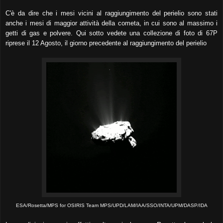
C'è da dire che i mesi vicini al raggiungimento del perielio sono stati
anche i mesi di maggior attività della cometa, in cui sono al massimo i
getti di gas e polvere. Qui sotto vedete una collezione di foto di 67P
riprese il 12 Agosto, il giorno precedente al raggiungimento del perielio
ESA/Rosetta/MPS for OSIRIS Team MPS/UPD/LAM/IAA/SSO/INTA/UPM/DASP/IDA