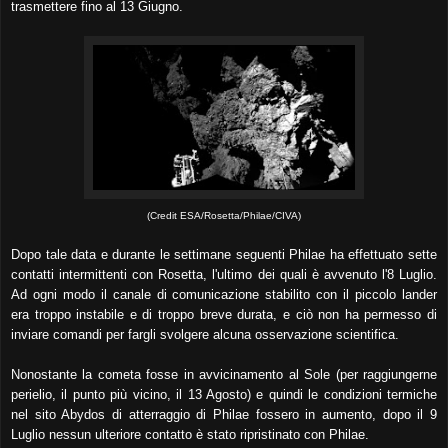
trasmettere fino al 13 Giugno.
(Credit ESA/Rosetta/Philae/CIVA)
Dopo tale data e durante le settimane seguenti Philae ha effettuato sette
contatti intermittenti con Rosetta, l'ultimo dei quali è avvenuto l'8 Luglio.
Ad ogni modo il canale di comunicazione stabilito con il piccolo lander
era troppo instabile e di troppo breve durata, e ciò non ha permesso di
inviare comandi per fargli svolgere alcuna osservazione scientifica.
Nonostante la cometa fosse in avvicinamento al Sole (per raggiungerne
perielio, il punto più vicino, il 13 Agosto) e quindi le condizioni termiche
nel sito Abydos di atterraggio di Philae fossero in aumento, dopo il 9
Luglio nessun ulteriore contatto è stato ripristinato con Philae.