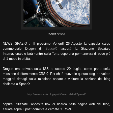
(Credit NASA)
NEWS SPAZIO :- Il prossimo Venerdì 26 Agosto la capsula cargo
commerciale Dragon di
SpaceX
lascerà la Stazione Spaziale
Internazionale
e farà rientro sulla Terra
dopo una permanenza di poco più
di 1 mese in orbita.
Dragon era arrivata sulla ISS lo scorso 20 Luglio, come parte della
missione di rifornimento CRS-9. Per chi è nuovo in questo blog, se volete
maggiori dettagli sulla missione andate a visitare la sezione del blog
dedicata a SpaceX
http://newsspazio.blogspot.it/search/label/SpaceX
oppure utilizzate l'apposita box di ricerca nella pagina web del blog,
situata sopra il post corrente e cercate "CRS-9".