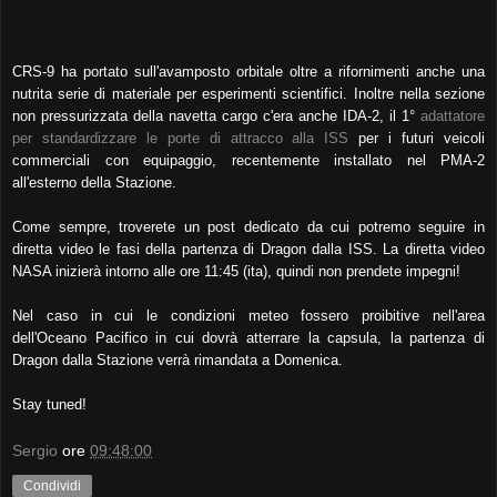
CRS-9 ha portato sull'avamposto orbitale oltre a rifornimenti anche una
nutrita serie di materiale per esperimenti scientifici. Inoltre nella sezione
non pressurizzata della navetta cargo c'era anche IDA-2, il 1°
adattatore
per standardizzare le porte di attracco alla ISS
per i futuri veicoli
commerciali con equipaggio, recentemente installato nel PMA-2
all'esterno della Stazione.
Come sempre, troverete un post dedicato da cui potremo seguire in
diretta video le fasi della partenza di Dragon dalla ISS. La diretta video
NASA inizierà intorno alle ore 11:45 (ita), quindi non prendete impegni!
Nel caso in cui le condizioni meteo fossero proibitive nell'area
dell'Oceano Pacifico in cui dovrà atterrare la capsula, la partenza di
Dragon dalla Stazione verrà rimandata a Domenica.
Stay tuned!
Sergio
ore
09:48:00
Condividi