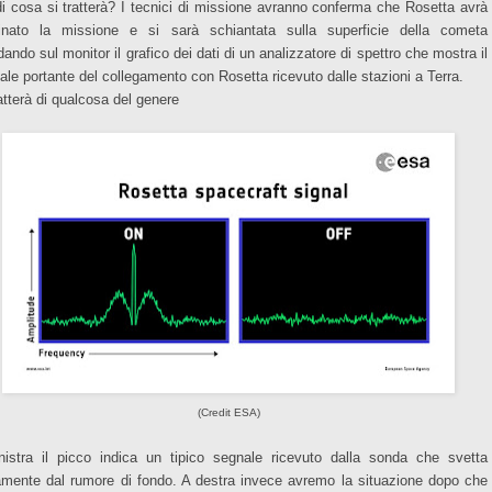
i cosa si tratterà? I tecnici di missione avranno conferma che Rosetta avrà
inato la missione e si sarà schiantata sulla superficie della cometa
ando sul monitor il grafico dei dati di un analizzatore di spettro che mostra il
ale portante del collegamento con Rosetta ricevuto dalle stazioni a Terra.
ratterà di qualcosa del genere
(Credit ESA)
nistra il picco indica un tipico segnale ricevuto dalla sonda che svetta
amente dal rumore di fondo. A destra invece avremo la situazione dopo che