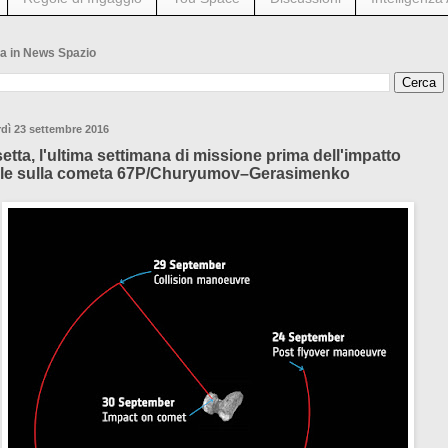
a in News Spazio
dì 23 settembre 2016
etta, l'ultima settimana di missione prima dell'impatto
ale sulla cometa 67P/Churyumov–Gerasimenko