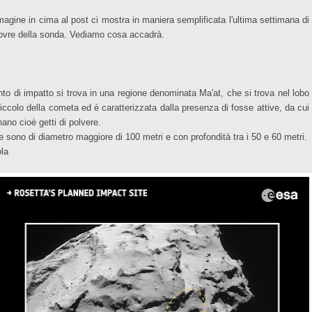
magine in cima al post ci mostra in maniera semplificata l'ultima settimana di
vre della sonda. Vediamo cosa accadrà.
unto di impatto si trova in una regione denominata Ma'at, che si trova nel lobo
piccolo della cometa ed è caratterizzata dalla presenza di fosse attive, da cui
nano cioè getti di polvere.
e sono di diametro maggiore di 100 metri e con profondità tra i 50 e 60 metri.
la