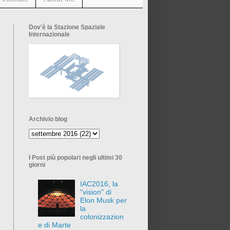
Dov'è la Stazione Spaziale
Internazionale
Archivio blog
I Post più popolari negli ultimi 30
giorni
IAC2016, la
"vision" di
Elon Musk per
la
colonizzazion
e di Marte