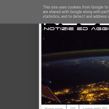
This site uses cookies from Google to d
are shared with Google along with perf
statistics, and to detect and address 
Home page
ISS
I robot della ISS