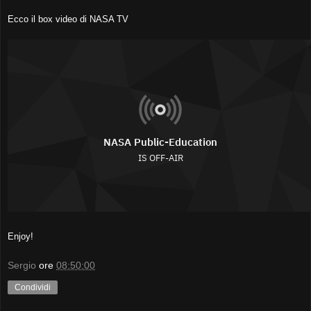
Ecco il box video di NASA TV
Enjoy!
Sergio
ore
08:50:00
Condividi