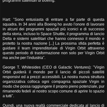
programmi satellitari di Boeing.
Hart: "Sono entusiasta di entrare a far parte di questa
squadra. In 34 anni alla Boeing ho avuto l'onore di lavorare
in alcuni dei programmi spaziali più iconici e di successo
della storia, incluso lo Space Shuttle, il programma di lancio
Delta e sistemi satellitari che hanno connesso il mondo e
protetto la nostra nazione [...] La prossima sfida perfetta è
guidare il team imprenditoriale di Virgin Orbit attraverso
questo periodo di trasformazione non solo per Virgin Orbit
ma anche per l'industria".
George T. Whitesides (CEO di Galactic Ventures): "Virgin
Orbit guiderà il mondo per il lancio di piccoli satelliti
responsivi ed a prezzi accessibili. La nostra nuova struttura
organizzativa colloca ogni compagnia spaziale Virgin in
modo che possa raggiungere il proprio pieno potenziale, pur
rimanendo fedeli al nostro scopo comune di aprire lo spazio
a tutti".
Quindi, una nuova realtà commerciale dedicata al lancio di