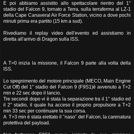
E poi abbiamo assistito allo spettacolare rientro del 1°
stadio del Falcon 9, tornato a Terra, sulla terraferma al LZ-1
della Cape Canaveral Air Force Station, vicino a dove pochi
minuti prima era partito (15 km a sud).
Rivediamo il replay video dell'evento ed assistiamo in
diretta all'arrivo di Dragon sulla ISS.
A T=0 inizia la missione, il Falcon 9 parte alla volta della
ISS.
Lo spegnimento del motore principale (MECO, Main Engine
Cut Off) del 1° stadio del Falcon 9 (F9S1)è avvenuto a T+2
min e 22 sec dopo il lancio.
Tre secondi dopo vi è stata la separazione tra il 1° stadio ed
il 2° stadio, il quale ha acceso il proprio propulsore a T+2
min 33 sec per continuare la sua corsa.
A T+3 min è stata eiettato il "naso" del Falcon, la carenatura
protettiva del payload.