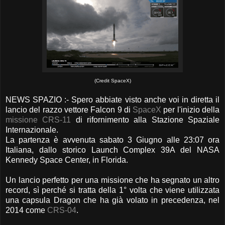
(Credit SpaceX)
NEWS SPAZIO :- Spero abbiate visto anche voi in diretta il
lancio del razzo vettore Falcon 9 di
SpaceX
per l'inizio della
missione CRS-11
di rifornimento alla Stazione Spaziale
Internazionale.
La partenza è avvenuta sabato 3 Giugno alle 23:07 ora
Italiana, dallo storico Launch Complex 39A del NASA
Kennedy Space Center, in Florida.
Un lancio perfetto per una missione che ha segnato un altro
record, sì perché si tratta della 1° volta che viene utilizzata
una capsula Dragon che ha già volato in precedenza, nel
2014 come
CRS-04
.