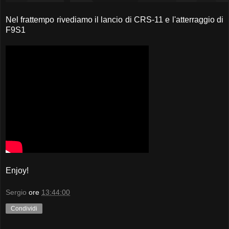
Nel frattempo rivediamo il lancio di CRS-11 e l'atterraggio di
F9S1
Enjoy!
Sergio
ore
13:44:00
Condividi