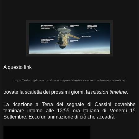
A questo link
https://saturn.jpl.nasa.gov/mission/grand-finale/cassini-end-of-mission-timeline/
trovate la scaletta dei prossimi giorni, la
mission timeline
.
La ricezione a Terra del segnale di Cassini dovrebbe
terminare intorno alle 13:55 ora Italiana di Venerdì 15
Settembre. Ecco un'animazione di ciò che accadrà