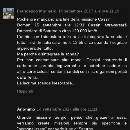
Francesco Molinaro
14 settembre 2017 alle ore 11:10
Poche ore mancano alla fine della missione Cassini.
Domani 15 settembre alle 12:31 Cassini attraverserà
l’atmosfera di Saturno a circa 120.000 km/h.
L’attrito con l’atmosfera inizierà a disintegrare la sonda e
tutto finirà. In Italia saranno le 13:55 circa quando il segnale
si perderà del tutto.
Ma perché disintegrare la sonda?
Per non contaminare altri mondi. Cassini esaurendo il
carburante sarebbe ingovernabile e potrebbe cadere su
altre corpi celesti, contaminandoli con microrganismi portati
dalla Terra.
La lacrima scende inesorabile..
Rispondi
Anonimo
14 settembre 2017 alle ore 11:11
Grande missione Sergio, penso che grazie a essa,
verranno create missioni sempre più specifiche e
"personalizzate" per varie lune di Saturno