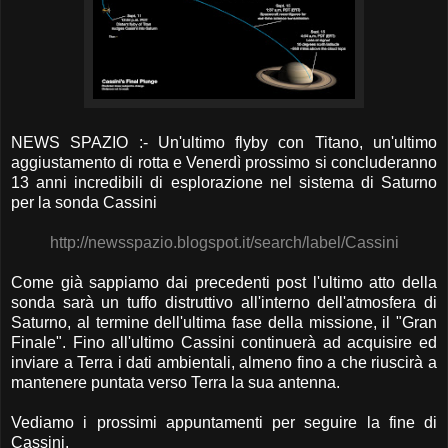
NEWS SPAZIO :- Un'ultimo flyby con Titano, un'ultimo
aggiustamento di rotta e Venerdì prossimo si concluderanno
13 anni incredibili di esplorazione nel sistema di Saturno
per la sonda Cassini
http://newsspazio.blogspot.it/search/label/Cassini
Come già sappiamo dai precedenti post l'ultimo atto della
sonda sarà un tuffo distruttivo all'interno dell'atmosfera di
Saturno, al termine dell'ultima fase della missione, il "Gran
Finale". Fino all'ultimo Cassini continuerà ad acquisire ed
inviare a Terra i dati ambientali, almeno fino a che riuscirà a
mantenere puntata verso Terra la sua antenna.
Vediamo i prossimi appuntamenti per seguire la fine di
Cassini.