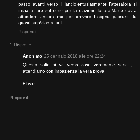
passo avanti verso il lancio!entusiasmante l’attesa!ora si
inizia a fare sul serio per la stazione lunare!Marte dovrà
attendere ancora ma per arrivare bisogna passare da
quasti step!ciao a tutti!
Rispondi
Risposte
Anonimo
25 gennaio 2018 alle ore 22:24
Questa volta si va verso cose veramente serie ,
attendiamo con impazienza la vera prova.
Flavio
Rispondi