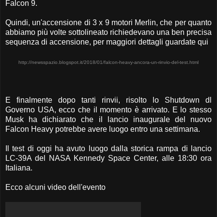
Falcon 9.
Quindi, un'accensione di 3 x 9 motori Merlin, che per quanto
abbiamo più volte sottolineato richiedevano una ben precisa
sequenza di accensione, per maggiori dettagli guardate qui
http://newsspazio.blogspot.it/2018/01/falcon-heavy-ancora-un-rinvio-del-test.html
E finalmente dopo tanti rinvii, risolto lo Shutdown dl
Governo USA, ecco che il momento è arrivato. E lo stesso
Musk ha dichiarato che il lancio inaugurale del nuovo
Falcon Heavy potrebbe avere luogo entro una settimana.
Il test di oggi ha avuto luogo dalla storica rampa di lancio
LC-39A del NASA Kennedy Space Center, alle 18:30 ora
Italiana.
Ecco alcuni video dell'evento