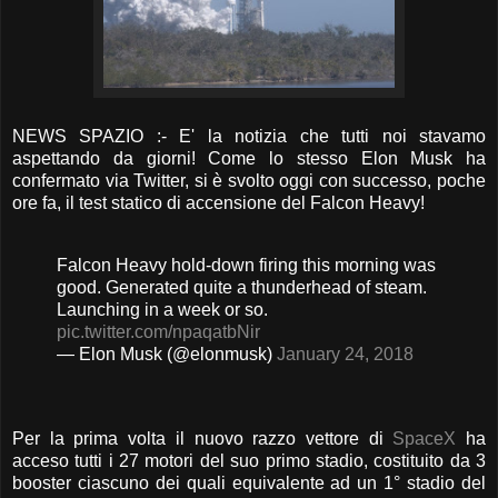
NEWS SPAZIO :- E' la notizia che tutti noi stavamo
aspettando da giorni! Come lo stesso Elon Musk ha
confermato via Twitter, si è svolto oggi con successo, poche
ore fa, il test statico di accensione del Falcon Heavy!
Falcon Heavy hold-down firing this morning was
good. Generated quite a thunderhead of steam.
Launching in a week or so.
pic.twitter.com/npaqatbNir
— Elon Musk (@elonmusk)
January 24, 2018
Per la prima volta il nuovo razzo vettore di
SpaceX
ha
acceso tutti i 27 motori del suo primo stadio, costituito da 3
booster ciascuno dei quali equivalente ad un 1° stadio del