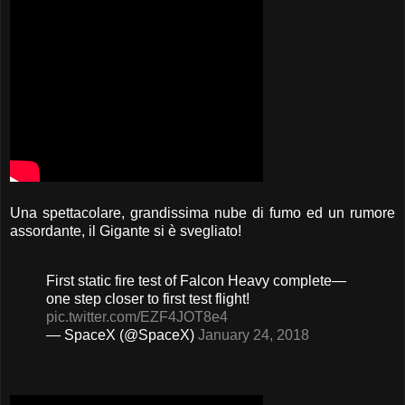
Una spettacolare, grandissima nube di fumo ed un rumore
assordante, il Gigante si è svegliato!
First static fire test of Falcon Heavy complete—
one step closer to first test flight!
pic.twitter.com/EZF4JOT8e4
— SpaceX (@SpaceX)
January 24, 2018