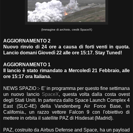
(Immagine di archivio, credit SpaceX)
AGGIORNAMENTO 2
Nuovo rinvio di 24 ore a causa di forti venti in quota.
Lancio domani Giovedì 22 alle ore 15:17. Stay Tuned!
AGGIORNAMENTO 1
Il lancio è stato rimandato a Mercoledì 21 Febbraio, alle
ore 15:17 ora Italiana.
NEWS SPAZIO :- E' in programma per questo fine settimana
un nuovo lancio
SpaceX
, questa volta dalla costa ovest
degli Stati Uniti. In partenza dallo Space Launch Complex 4
East (SLC-4E) della Vandenberg Air Force Base, in
California., un razzo vettore Falcon 9 con l'obiettivo di
mettere in orbita il satellite PAZ di Hisdesat (Madrid).
PAZ, costruito da Airbus Defense and Space, ha un payload