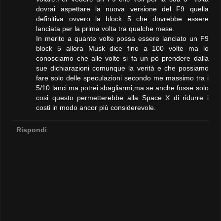
dovrai aspettare la nuova versione del F9 quella
definitiva ovvero la block 5 che dovrebbe essere
lanciata per la prima volta tra qualche mese.
In merito a quante volte possa essere lanciato un F9
block 5 allora Musk dice fino a 100 volte ma lo
conosciamo che alle volte si fa un pò prendere dalla
sue dichiarazioni comunque la verità e che possiamo
fare solo delle speculazioni secondo me massimo tra i
5/10 lanci ma potrei sbagliarmi,ma se anche fosse solo
cosi questo permetterebbe alla Space X di ridurre i
costi in modo ancor più considerevole.
Rispondi