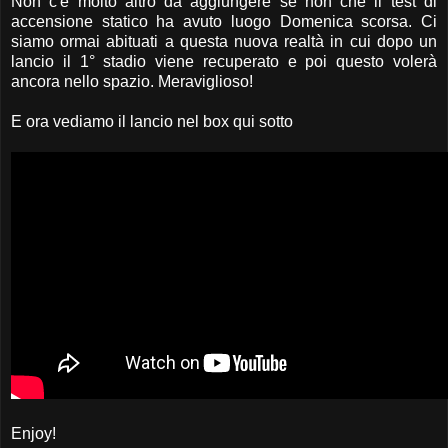
Non c'è molto altro da aggiungere se non che il test di
accensione statico ha avuto luogo Domenica scorsa. Ci
siamo ormai abituati a questa nuova realtà in cui dopo un
lancio il 1° stadio viene recuperato e poi questo volerà
ancora nello spazio. Meraviglioso!
E ora vediamo il lancio nel box qui sotto
Enjoy!