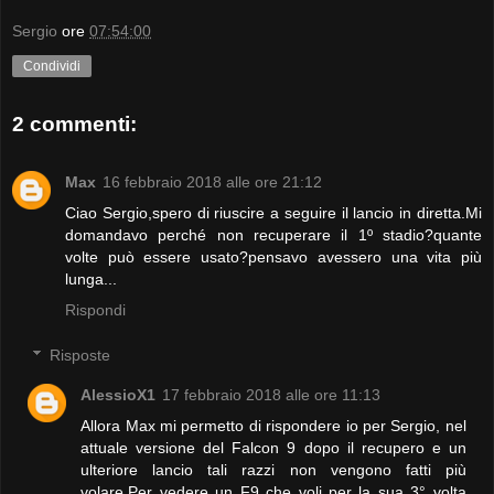
Sergio
ore
07:54:00
Condividi
2 commenti:
Max
16 febbraio 2018 alle ore 21:12
Ciao Sergio,spero di riuscire a seguire il lancio in diretta.Mi
domandavo perché non recuperare il 1º stadio?quante
volte può essere usato?pensavo avessero una vita più
lunga...
Rispondi
Risposte
AlessioX1
17 febbraio 2018 alle ore 11:13
Allora Max mi permetto di rispondere io per Sergio, nel
attuale versione del Falcon 9 dopo il recupero e un
ulteriore lancio tali razzi non vengono fatti più
volare.Per vedere un F9 che voli per la sua 3° volta