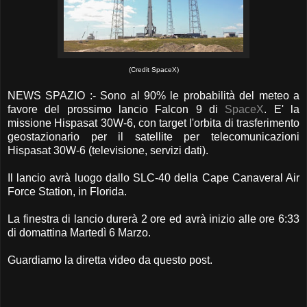
(Credit SpaceX)
NEWS SPAZIO :- Sono al 90% le probabilità del meteo a
favore del prossimo lancio Falcon 9 di
SpaceX
. E' la
missione Hispasat 30W-6, con target l'orbita di trasferimento
geostazionario per il satellite per telecomunicazioni
Hispasat 30W-6 (televisione, servizi dati).
Il lancio avrà luogo dallo SLC-40 della Cape Canaveral Air
Force Station, in Florida.
La finestra di lancio durerà 2 ore ed avrà inizio alle ore 6:33
di domattina Martedì 6 Marzo.
Guardiamo la diretta video da questo post.