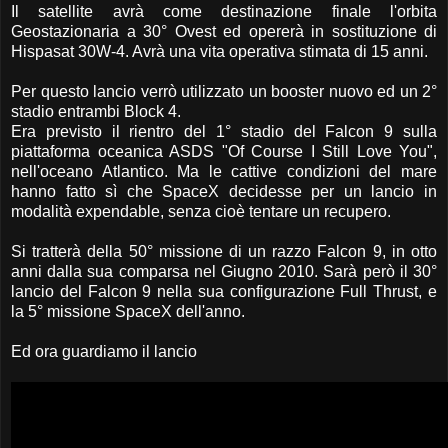
Il satellite avrà come destinazione finale l'orbita
Geostazionaria a 30° Ovest ed opererà in sostituzione di
Hispasat 30W-4. Avrà una vita operativa stimata di 15 anni.
Per questo lancio verrò utilizzato un booster nuovo ed un 2°
stadio entrambi Block 4.
Era previsto il rientro del 1° stadio del Falcon 9 sulla
piattaforma oceanica ASDS "Of Course I Still Love You",
nell'oceano Atlantico. Ma le cattive condizioni del mare
hanno fatto sì che SpaceX decidesse per un lancio in
modalità expendable, senza cioè tentare un recupero.
Si tratterà della 50° missione di un razzo Falcon 9, in otto
anni dalla sua comparsa nel Giugno 2010. Sarà però il 30°
lancio del Falcon 9 nella sua configurazione Full Thrust, e
la 5° missione SpaceX dell'anno.
Ed ora guardiamo il lancio