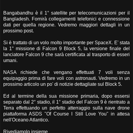
Bangabandhu è il 1° satellite per telecomunicazioni per il
Bangladesh. Fornirà collegamenti telefonici e connessione
dati per quella regione. Vedremo maggiori dettagli in un
prossimo post.
Si è trattato di un volo molto importante per SpaceX. E' stata
la 1° missione di Falcon 9 Block 5, la versione finale del
lanciatore Falcon 9 che sarà certificata al trasporto di esseri
umani.
NASA richiede che vengano effettuati 7 voli senza
equipaggio prima di fare voli con astronauti. Vedremo in un
prossimo articolo un po' di notizie dettagliate sul Block 5.
Ed al termine della sua missione primaria, dopo essersi
separato dal 2° stadio, il 1° stadio del Falcon 9 è rientrato a
Terra effettuando un perfetto atterraggio sulla nave drone
piattaforma ASDS "Of Course I Still Love You" in attesa
nell'Oceano Atlantico.
Rivediamolo insieme