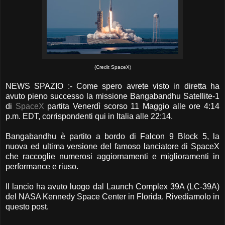
(Credit SpaceX)
NEWS SPAZIO :- Come spero avrete visto in diretta ha
avuto pieno successo la missione Bangabandhu Satellite-1
di
SpaceX
partita Venerdì scorso 11 Maggio alle ore 4:14
p.m. EDT, corrispondenti qui in Italia alle 22:14.
Bangabandhu è partito a bordo di Falcon 9 Block 5, la
nuova ed ultima versione del famoso lanciatore di SpaceX
che raccoglie numerosi aggiornamenti e miglioramenti in
performance e riuso.
Il lancio ha avuto luogo dal Launch Complex 39A (LC-39A)
del NASA Kennedy Space Center in Florida. Rivediamolo in
questo post.