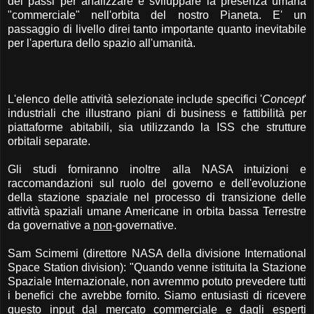
dei passi per analizzare e sviluppare la presenza umana
"commerciale" nell'orbita del nostro Pianeta. E' un
passaggio di livello direi tanto importante quanto inevitabile
per l'apertura dello spazio all'umanità.
L'elenco delle attività selezionate include specifici '
Concept
'
industriali che illustrano piani di business e fattibilità per
piattaforme abitabili, sia utilizzando la ISS che strutture
orbitali separate.
Gli studi forniranno inoltre alla NASA intuizioni e
raccomandazioni sul ruolo del governo e dell'evoluzione
della stazione spaziale nel processo di transizione delle
attività spaziali umane Americane in orbita bassa Terrestre
da governative a
non
-governative.
Sam Scimemi (direttore NASA della divisione International
Space Station division): "Quando venne istituita la Stazione
Spaziale Internazionale, non avremmo potuto prevedere tutti
i benefici che avrebbe fornito. Siamo entusiasti di ricevere
questo input dal mercato commerciale e dagli esperti