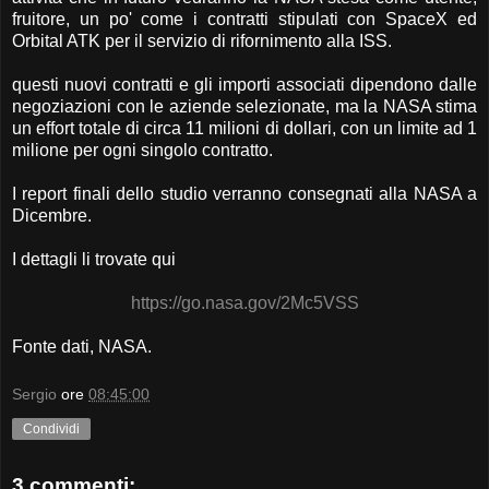
fruitore, un po' come i contratti stipulati con SpaceX ed
Orbital ATK per il servizio di rifornimento alla ISS.
questi nuovi contratti e gli importi associati dipendono dalle
negoziazioni con le aziende selezionate, ma la NASA stima
un effort totale di circa 11 milioni di dollari, con un limite ad 1
milione per ogni singolo contratto.
I report finali dello studio verranno consegnati alla NASA a
Dicembre.
I dettagli li trovate qui
https://go.nasa.gov/2Mc5VSS
Fonte dati, NASA.
Sergio
ore
08:45:00
Condividi
3 commenti: