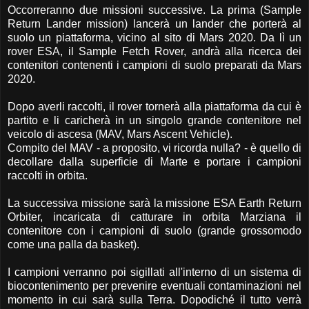
Occorreranno due missioni successive. La prima (Sample
Return Lander mission) lancerà un lander che porterà al
suolo un piattaforma, vicino al sito di Mars 2020. Da lì un
rover ESA, il Sample Fetch Rover, andrà alla ricerca dei
contenitori contenenti i campioni di suolo preparati da Mars
2020.
Dopo averli raccolti, il rover tornerà alla piattaforma da cui è
partito e li caricherà in un singolo grande contenitore nel
veicolo di ascesa (MAV, Mars Ascent Vehicle).
Compito del MAV - a proposito, vi ricorda nulla? - è quello di
decollare dalla superficie di Marte e portare i campioni
raccolti in orbita.
La successiva missione sarà la missione ESA Earth Return
Orbiter, incaricata di catturare in orbita Marziana il
contenitore con i campioni di suolo (grande grossomodo
come una palla da basket).
I campioni verranno poi sigillati all'interno di un sistema di
biocontenimento per prevenire eventuali contaminazioni nel
momento in cui sarà sulla Terra. Dopodiché il tutto verrà