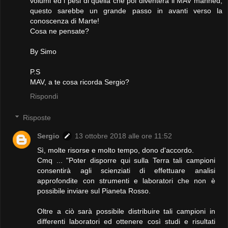
volumi ed i pesi di quella che poi diventerà il MAV manned,
questo sarebbe un grande passo in avanti verso la
conoscenza di Marte!
Cosa ne pensate?
By Simo
P.S
MAV, a te cosa ricorda Sergio?
Rispondi
Risposte
Sergio
13 ottobre 2018 alle ore 11:52
Sì, molte risorse e molto tempo, dono d'accordo.
Cmq ... "Poter disporre qui sulla Terra tali campioni
consentirà agli scienziati di effettuare analisi
approfondite con strumenti e laboratori che non è
possibile inviare sul Pianeta Rosso.
Oltre a ciò sarà possibile distribuire tali campioni in
differenti laboratori ed ottenere così studi e risultati