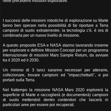
nelle precedenti missioni esplorative.
I successi delle missioni robotiche di esplorazione su Marte
fanno ben sperare nella possibilità di far riportare a Terra
campioni di suolo extraterrestre. la tecnologia c'è, è ora di
combinarla per un nuovo livello di missione.
A questo proposito ESA e NASA stanno lavorando insieme
per esplorare e definire Mission Concept per un programma
Internazionale di missioni Mars Sample Return, da avviare
tra il 2020 ed il 2030.
Un minimo di 3 lanci saranno necessari per atterarre,
collezionare, trovare campioni ed "impacchettarli", e poi
portarli sulla Terra.
Nel frattempo la missione NASA Mars 2020 esplorerà la
superficie di Marte e raccoglierà (e documenterà) campioni
di suolo mettendoli dentro contenitori che lascerà in
particolari aree per essere poi recuperati.