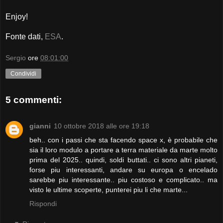
Enjoy!
Fonte dati,
ESA
.
Sergio
ore
08:01:00
Condividi
5 commenti:
gianni
10 ottobre 2018 alle ore 19:18
beh.. con i passi che sta facendo space x, è probabile che
sia il loro modulo a portare a terra materiale da marte molto
prima del 2025.. quindi, soldi buttati.. ci sono altri pianeti,
forse piu interessanti, andare su europa o encelado
sarebbe piu interessante.. piu costoso e complicato.. ma
visto le ultime scoperte, punterei piu li che marte...
Rispondi