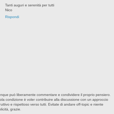
Tanti auguri e serenità per tutti
Nico
Rispondi
nque può liberamente commentare e condividere il proprio pensiero.
ola condizione è voler contribuire alla discussione con un approccio
ruttivo e rispettoso verso tutti. Evitate di andare off-topic e niente
licità, grazie.