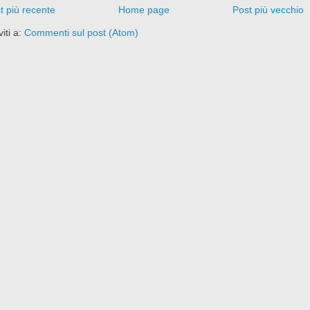
t più recente
Home page
Post più vecchio
viti a:
Commenti sul post (Atom)