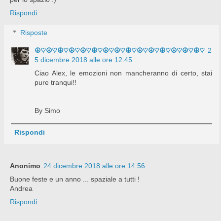
Rispondi
Risposte
☮♡☮♡☮♡☮♡☮♡☮♡☮♡☮♡☮♡☮♡☮♡☮♡☮♡☮♡☮♡
2
5 dicembre 2018 alle ore 12:45
Ciao Alex, le emozioni non mancheranno di certo, stai
pure tranqui!!
By Simo
Rispondi
Anonimo
24 dicembre 2018 alle ore 14:56
Buone feste e un anno ... spaziale a tutti !
Andrea
Rispondi