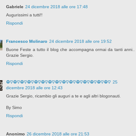
Gabriele
24 dicembre 2018 alle ore 17:48
Augurissimi a tutti!!
Rispondi
Francesco Molinaro
24 dicembre 2018 alle ore 19:52
Buone Feste a tutto il blog che accompagna ormai da tanti anni..
Grazie Sergio.
Rispondi
☮♡☮♡☮♡☮♡☮♡☮♡☮♡☮♡☮♡☮♡☮♡☮♡☮♡☮♡☮♡
25
dicembre 2018 alle ore 12:43
Grazie Sergio, ricambio gli auguri a te e agli altri blogonauti.
By Simo
Rispondi
Anonimo
26 dicembre 2018 alle ore 21:53