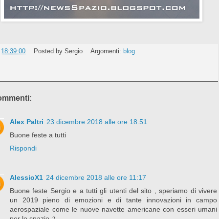
e
18:39:00
Posted by
Sergio
Argomenti:
blog
ommenti:
Alex Paltri
23 dicembre 2018 alle ore 18:51
Buone feste a tutti
Rispondi
AlessioX1
24 dicembre 2018 alle ore 11:17
Buone feste Sergio e a tutti gli utenti del sito , speriamo di vivere
un 2019 pieno di emozioni e di tante innovazioni in campo
aerospaziale come le nuove navette americane con esseri umani
per lo spazio :)