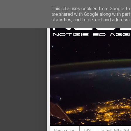
This site uses cookies from Google to d
are shared with Google along with perf
statistics, and to detect and address 
Home page
ISS
I robot della ISS